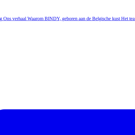
ng
Ons verhaal
Waarom BINDY, geboren aan de Belgische kust
Het te