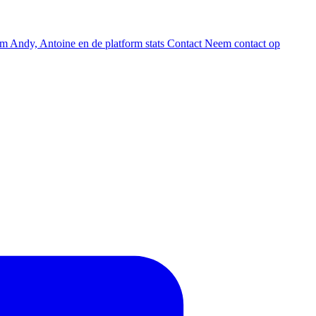
am
Andy, Antoine en de platform stats
Contact
Neem contact op