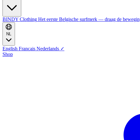
BINDY Clothing
Het eerste Belgische surfmerk — draag de bewegi
NL
English
Français
Nederlands
✓
Shop