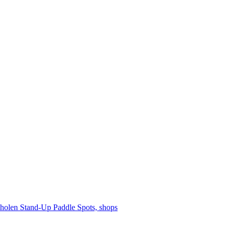
cholen
Stand-Up Paddle
Spots, shops