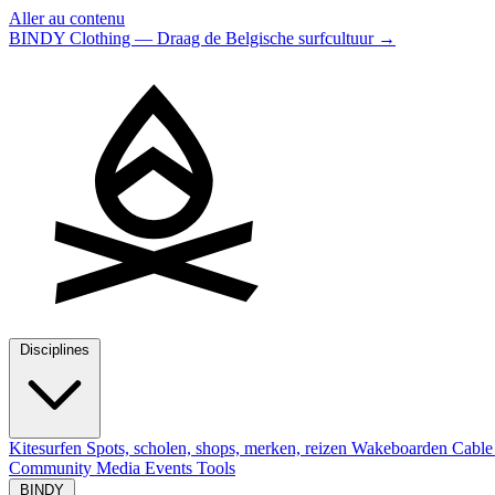
Aller au contenu
BINDY Clothing — Draag de Belgische surfcultuur
→
Disciplines
Kitesurfen
Spots, scholen, shops, merken, reizen
Wakeboarden
Cable
Community
Media
Events
Tools
BINDY