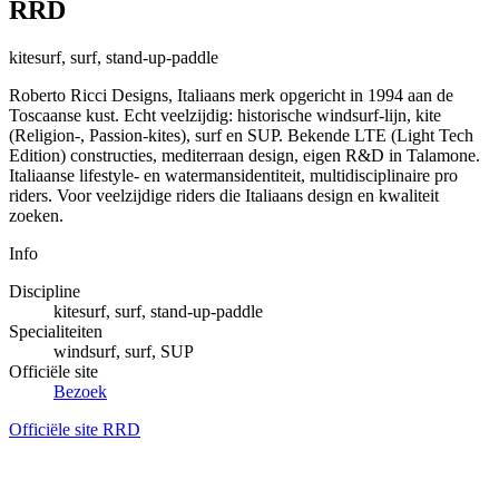
RRD
kitesurf, surf, stand-up-paddle
Roberto Ricci Designs, Italiaans merk opgericht in 1994 aan de
Toscaanse kust. Echt veelzijdig: historische windsurf-lijn, kite
(Religion-, Passion-kites), surf en SUP. Bekende LTE (Light Tech
Edition) constructies, mediterraan design, eigen R&D in Talamone.
Italiaanse lifestyle- en watermansidentiteit, multidisciplinaire pro
riders. Voor veelzijdige riders die Italiaans design en kwaliteit
zoeken.
Info
Discipline
kitesurf, surf, stand-up-paddle
Specialiteiten
windsurf, surf, SUP
Officiële site
Bezoek
Officiële site RRD