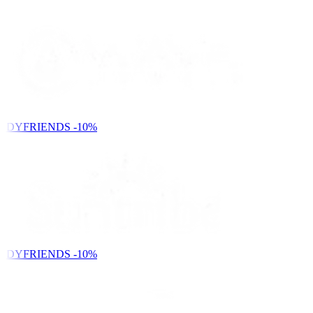
NDYFRIENDS
-10%
NDYFRIENDS
-10%