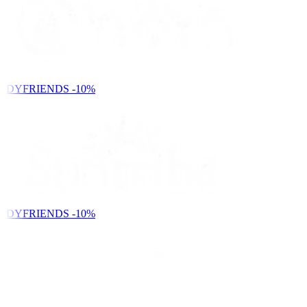
NDYFRIENDS
-10%
NDYFRIENDS
-10%