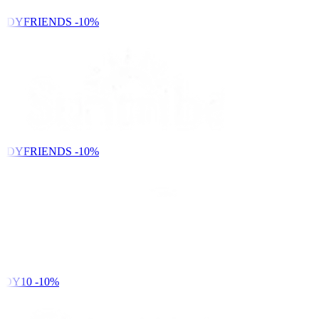
NDYFRIENDS
-10%
NDYFRIENDS
-10%
DY10
-10%