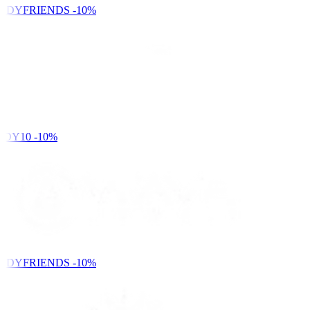
NDYFRIENDS
-10%
DY10
-10%
NDYFRIENDS
-10%