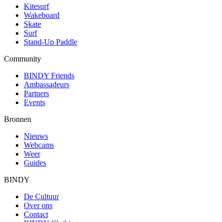
Kitesurf
Wakeboard
Skate
Surf
Stand-Up Paddle
Community
BINDY Friends
Ambassadeurs
Partners
Events
Bronnen
Nieuws
Webcams
Weer
Guides
BINDY
De Cultuur
Over ons
Contact