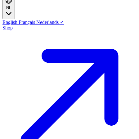
NL
English
Français
Nederlands
✓
Shop