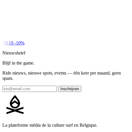
DY10
-10%
Nieuwsbrief
Blijf in the game.
Ride nieuws, nieuwe spots, events — één keer per maand, geen
spam.
Inschrijven
La plateforme média de la culture surf en Belgique.