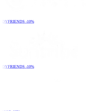
NDYFRIENDS
-10%
NDYFRIENDS
-10%