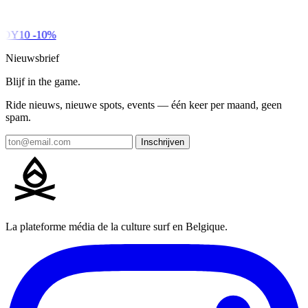
DY10
-10%
Nieuwsbrief
Blijf in the game.
Ride nieuws, nieuwe spots, events — één keer per maand, geen
spam.
Inschrijven
La plateforme média de la culture surf en Belgique.