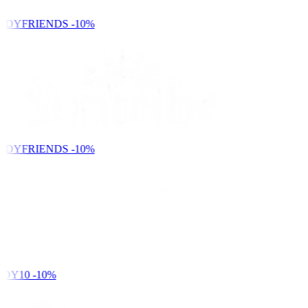
NDYFRIENDS
-10%
NDYFRIENDS
-10%
DY10
-10%