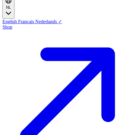
NL
English
Français
Nederlands
✓
Shop