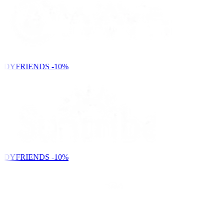
NDYFRIENDS
-10%
NDYFRIENDS
-10%