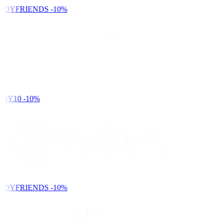
NDYFRIENDS
-10%
DY10
-10%
NDYFRIENDS
-10%