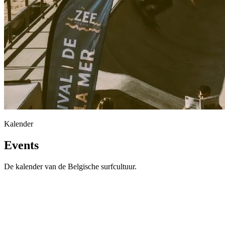
Kalender
Events
De kalender van de Belgische surfcultuur.