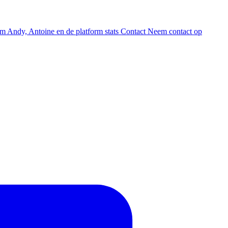
am
Andy, Antoine en de platform stats
Contact
Neem contact op