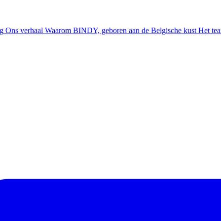
ng
Ons verhaal
Waarom BINDY, geboren aan de Belgische kust
Het te