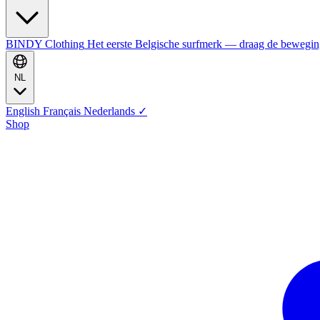
BINDY Clothing
Het eerste Belgische surfmerk — draag de bewegi
NL
English
Français
Nederlands
✓
Shop