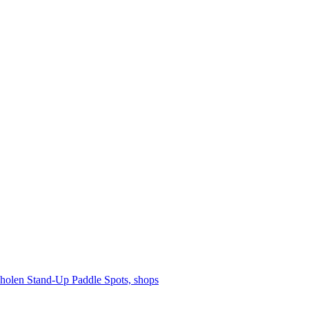
cholen
Stand-Up Paddle
Spots, shops