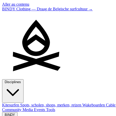
Aller au contenu
BINDY Clothing — Draag de Belgische surfcultuur
→
Disciplines
Kitesurfen
Spots, scholen, shops, merken, reizen
Wakeboarden
Cable
Community
Media
Events
Tools
BINDY