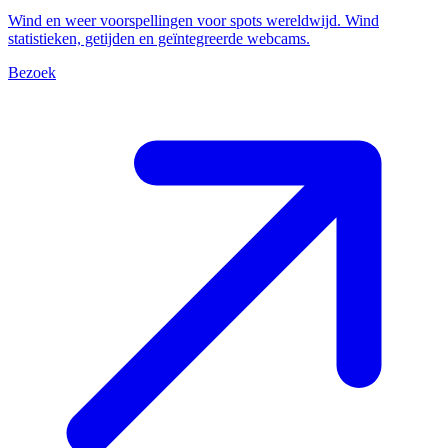
Wind en weer voorspellingen voor spots wereldwijd. Wind
statistieken, getijden en geïntegreerde webcams.
Bezoek