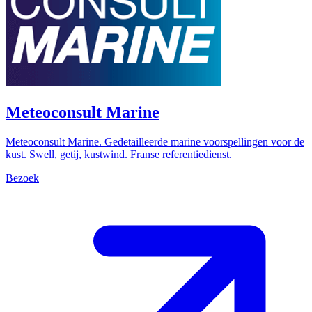
Meteoconsult Marine
Meteoconsult Marine. Gedetailleerde marine voorspellingen voor de
kust. Swell, getij, kustwind. Franse referentiedienst.
Bezoek