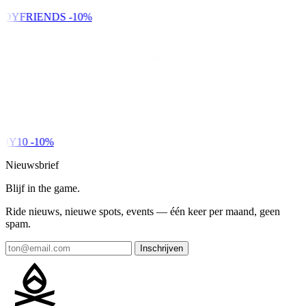
NDYFRIENDS
-10%
DY10
-10%
Nieuwsbrief
Blijf in the game.
Ride nieuws, nieuwe spots, events — één keer per maand, geen
spam.
Inschrijven