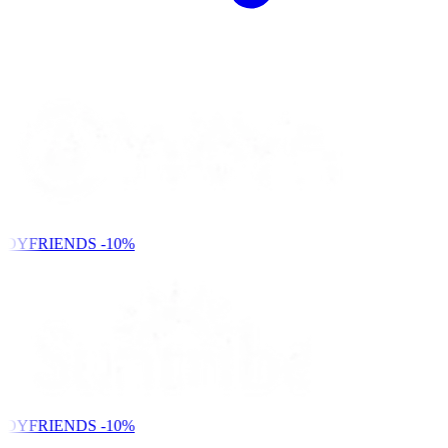
NDYFRIENDS
-10%
NDYFRIENDS
-10%