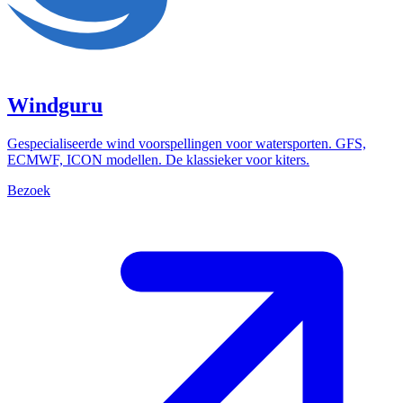
Windguru
Gespecialiseerde wind voorspellingen voor watersporten. GFS,
ECMWF, ICON modellen. De klassieker voor kiters.
Bezoek