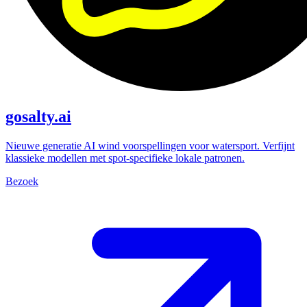
gosalty.ai
Nieuwe generatie AI wind voorspellingen voor watersport. Verfijnt
klassieke modellen met spot-specifieke lokale patronen.
Bezoek