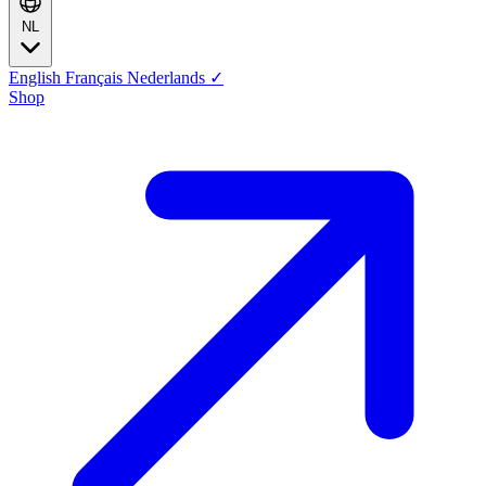
NL
English
Français
Nederlands
✓
Shop