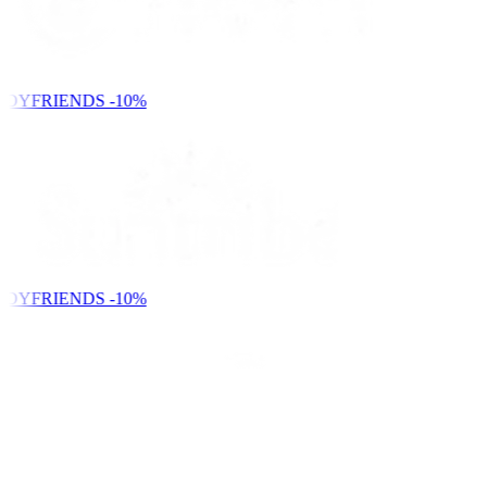
NDYFRIENDS
-10%
NDYFRIENDS
-10%