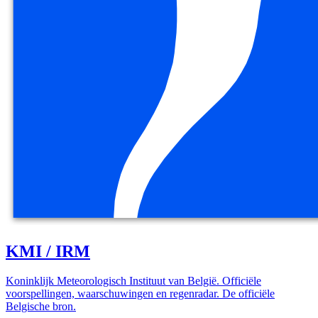
KMI / IRM
Koninklijk Meteorologisch Instituut van België. Officiële
voorspellingen, waarschuwingen en regenradar. De officiële
Belgische bron.