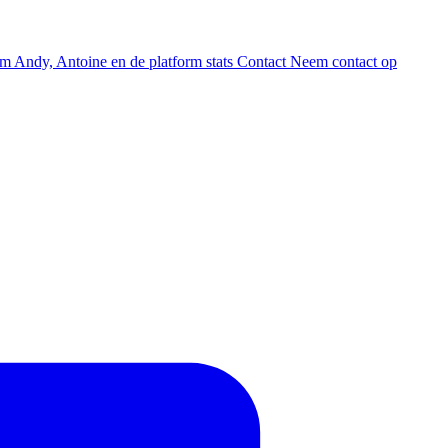
am
Andy, Antoine en de platform stats
Contact
Neem contact op