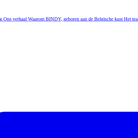
ng
Ons verhaal
Waarom BINDY, geboren aan de Belgische kust
Het te