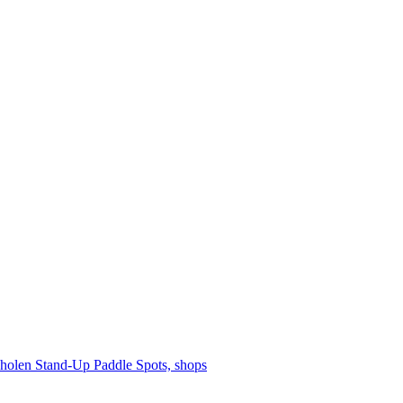
cholen
Stand-Up Paddle
Spots, shops