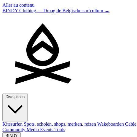
Aller au contenu
BINDY Clothing — Draag de Belgische surfcultuur
→
Disciplines
Kitesurfen
Spots, scholen, shops, merken, reizen
Wakeboarden
Cable
Community
Media
Events
Tools
BINDY