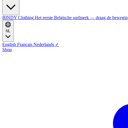
BINDY Clothing
Het eerste Belgische surfmerk — draag de bewegi
NL
English
Français
Nederlands
✓
Shop