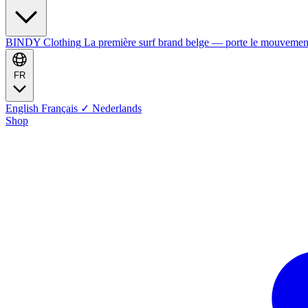
BINDY Clothing
La première surf brand belge — porte le mouvemen
FR
English
Français
✓
Nederlands
Shop