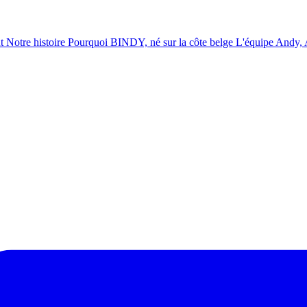
t
Notre histoire
Pourquoi BINDY, né sur la côte belge
L'équipe
Andy, A