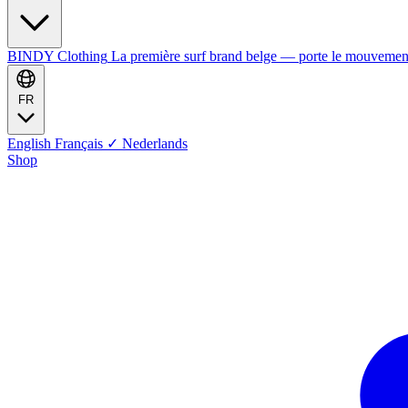
BINDY Clothing
La première surf brand belge — porte le mouvemen
FR
English
Français
✓
Nederlands
Shop