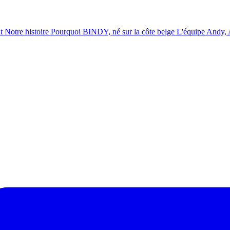
t
Notre histoire
Pourquoi BINDY, né sur la côte belge
L'équipe
Andy, A