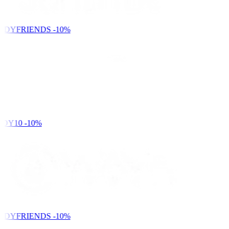
NDYFRIENDS
-10%
DY10
-10%
NDYFRIENDS
-10%