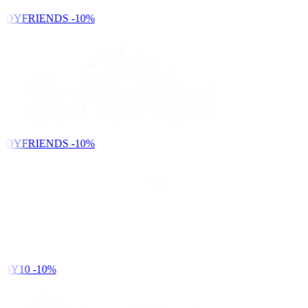
NDYFRIENDS
-10%
NDYFRIENDS
-10%
DY10
-10%