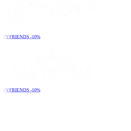
NDYFRIENDS
-10%
NDYFRIENDS
-10%