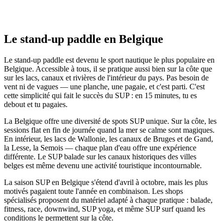
Le stand-up paddle en Belgique
Le stand-up paddle est devenu le sport nautique le plus populaire en
Belgique. Accessible à tous, il se pratique aussi bien sur la côte que
sur les lacs, canaux et rivières de l'intérieur du pays. Pas besoin de
vent ni de vagues — une planche, une pagaie, et c'est parti. C'est
cette simplicité qui fait le succès du SUP : en 15 minutes, tu es
debout et tu pagaies.
La Belgique offre une diversité de spots SUP unique. Sur la côte, les
sessions flat en fin de journée quand la mer se calme sont magiques.
En intérieur, les lacs de Wallonie, les canaux de Bruges et de Gand,
la Lesse, la Semois — chaque plan d'eau offre une expérience
différente. Le SUP balade sur les canaux historiques des villes
belges est même devenu une activité touristique incontournable.
La saison SUP en Belgique s'étend d'avril à octobre, mais les plus
motivés pagaient toute l'année en combinaison. Les shops
spécialisés proposent du matériel adapté à chaque pratique : balade,
fitness, race, downwind, SUP yoga, et même SUP surf quand les
conditions le permettent sur la côte.