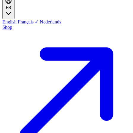
FR
English
Français
✓
Nederlands
Shop