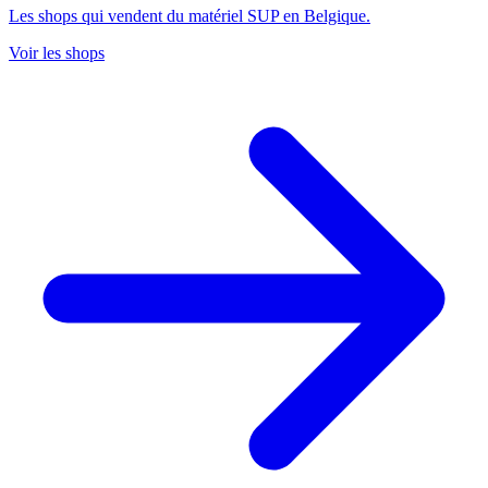
Les shops qui vendent du matériel SUP en Belgique.
Voir les shops