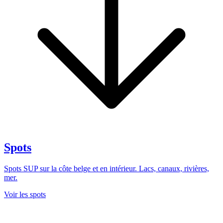
Spots
Spots SUP sur la côte belge et en intérieur. Lacs, canaux, rivières,
mer.
Voir les spots