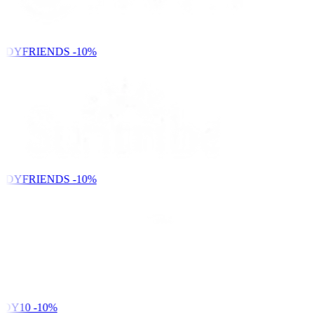
NDYFRIENDS
-10%
NDYFRIENDS
-10%
DY10
-10%