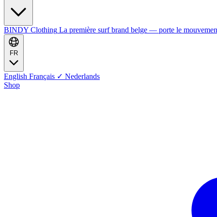
BINDY Clothing
La première surf brand belge — porte le mouvemen
FR
English
Français
✓
Nederlands
Shop