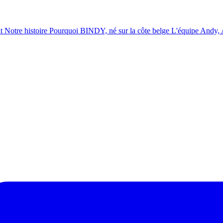
t
Notre histoire
Pourquoi BINDY, né sur la côte belge
L'équipe
Andy, A