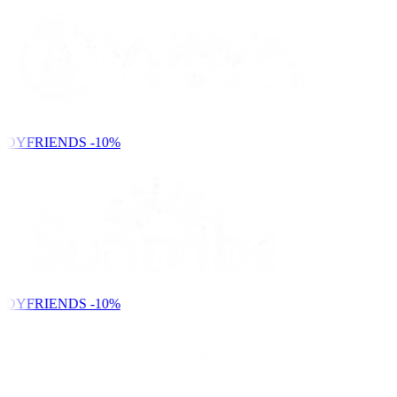
NDYFRIENDS
-10%
NDYFRIENDS
-10%