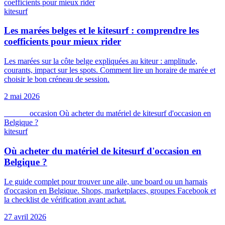
coefficients pour mieux rider
kitesurf
Les marées belges et le kitesurf : comprendre les
coefficients pour mieux rider
Les marées sur la côte belge expliquées au kiteur : amplitude,
courants, impact sur les spots. Comment lire un horaire de marée et
choisir le bon créneau de session.
2 mai 2026
kitesurf
occasion
Où acheter du matériel de kitesurf d'occasion en
Belgique ?
kitesurf
Où acheter du matériel de kitesurf d'occasion en
Belgique ?
Le guide complet pour trouver une aile, une board ou un harnais
d'occasion en Belgique. Shops, marketplaces, groupes Facebook et
la checklist de vérification avant achat.
27 avril 2026