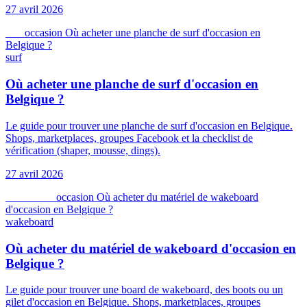
27 avril 2026
surf
occasion
Où acheter une planche de surf d'occasion en
Belgique ?
surf
Où acheter une planche de surf d'occasion en
Belgique ?
Le guide pour trouver une planche de surf d'occasion en Belgique.
Shops, marketplaces, groupes Facebook et la checklist de
vérification (shaper, mousse, dings).
27 avril 2026
wakeboard
occasion
Où acheter du matériel de wakeboard
d'occasion en Belgique ?
wakeboard
Où acheter du matériel de wakeboard d'occasion en
Belgique ?
Le guide pour trouver une board de wakeboard, des boots ou un
gilet d'occasion en Belgique. Shops, marketplaces, groupes