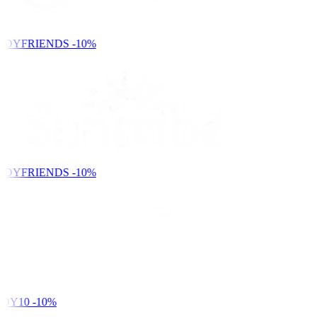
NDYFRIENDS
-10%
NDYFRIENDS
-10%
DY10
-10%