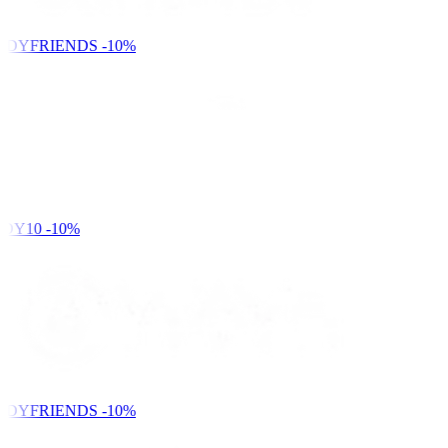
NDYFRIENDS
-10%
DY10
-10%
NDYFRIENDS
-10%