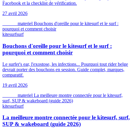
Facebook et la checklist de vérification.
27 avril 2026
kitesurf
materiel
Bouchons d'oreille pour le kitesurf et le surf :
pourquoi et comment choisir
kitesurf
surf
Bouchons d'oreille pour le kitesurf et le surf :
pourquoi et comment choisir
Le surfer's ear, l'exostose, les infections... Pourquoi tout rider belge
devrait porter des bouchons en session. Guide complet, marques,
comparatif.
19 avril 2026
kitesurf
materiel
La meilleure montre connectée pour le kitesurf,
surf, SUP & wakeboard (guide 2026)
kitesurf
surf
La meilleure montre connectée pour le kitesurf, surf,
SUP & wakeboard (guide 2026)