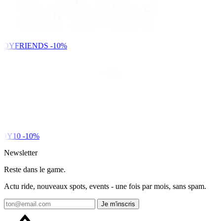
NDYFRIENDS
-10%
DY10
-10%
Newsletter
Reste dans le game.
Actu ride, nouveaux spots, events - une fois par mois, sans spam.
Je m'inscris