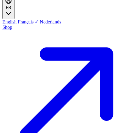
FR
English
Français
✓
Nederlands
Shop