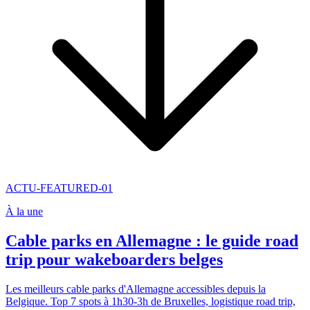
ACTU-FEATURED-01
À la une
Cable parks en Allemagne : le guide road
trip pour wakeboarders belges
Les meilleurs cable parks d'Allemagne accessibles depuis la
Belgique. Top 7 spots à 1h30-3h de Bruxelles, logistique road trip,