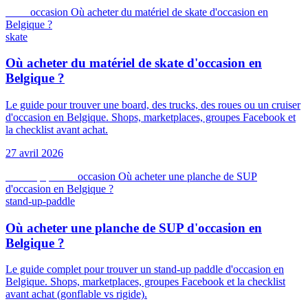
skate
occasion
Où acheter du matériel de skate d'occasion en
Belgique ?
skate
Où acheter du matériel de skate d'occasion en
Belgique ?
Le guide pour trouver une board, des trucks, des roues ou un cruiser
d'occasion en Belgique. Shops, marketplaces, groupes Facebook et
la checklist avant achat.
27 avril 2026
stand-up-paddle
occasion
Où acheter une planche de SUP
d'occasion en Belgique ?
stand-up-paddle
Où acheter une planche de SUP d'occasion en
Belgique ?
Le guide complet pour trouver un stand-up paddle d'occasion en
Belgique. Shops, marketplaces, groupes Facebook et la checklist
avant achat (gonflable vs rigide).