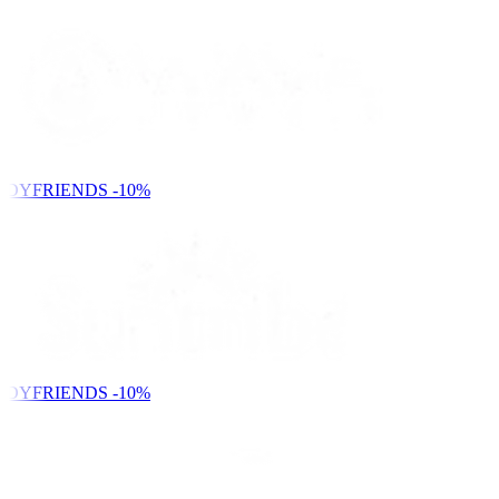
NDYFRIENDS
-10%
NDYFRIENDS
-10%