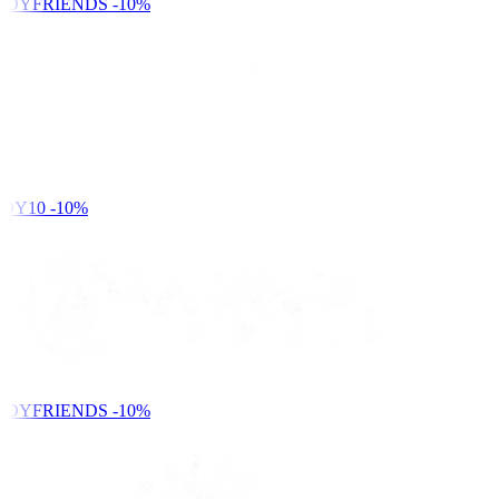
NDYFRIENDS
-10%
DY10
-10%
NDYFRIENDS
-10%