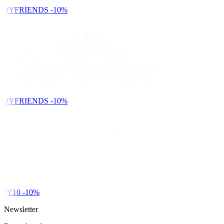
NDYFRIENDS
-10%
NDYFRIENDS
-10%
DY10
-10%
Newsletter