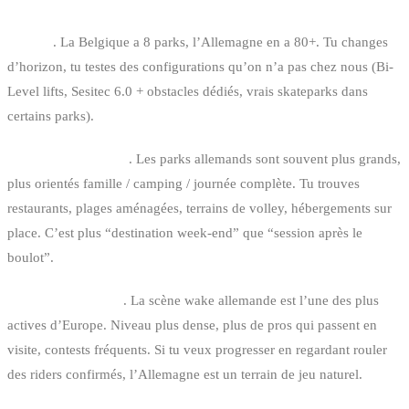
Volume
. La Belgique a 8 parks, l’Allemagne en a 80+. Tu changes
d’horizon, tu testes des configurations qu’on n’a pas chez nous (Bi-
Level lifts, Sesitec 6.0 + obstacles dédiés, vrais skateparks dans
certains parks).
Ambiance différente
. Les parks allemands sont souvent plus grands,
plus orientés famille / camping / journée complète. Tu trouves
restaurants, plages aménagées, terrains de volley, hébergements sur
place. C’est plus “destination week-end” que “session après le
boulot”.
Communauté wake
. La scène wake allemande est l’une des plus
actives d’Europe. Niveau plus dense, plus de pros qui passent en
visite, contests fréquents. Si tu veux progresser en regardant rouler
des riders confirmés, l’Allemagne est un terrain de jeu naturel.