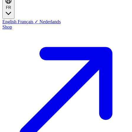
FR
English
Français
✓
Nederlands
Shop