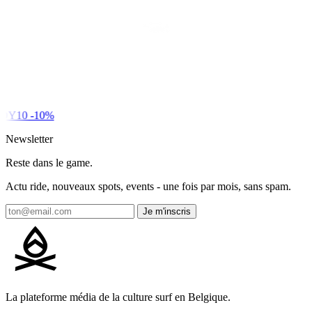
DY10
-10%
Newsletter
Reste dans le game.
Actu ride, nouveaux spots, events - une fois par mois, sans spam.
Je m'inscris
La plateforme média de la culture surf en Belgique.