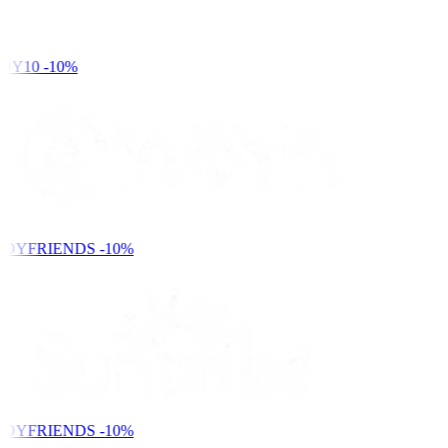
DY10
-10%
NDYFRIENDS
-10%
NDYFRIENDS
-10%