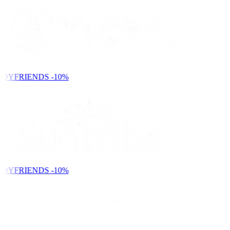
NDYFRIENDS
-10%
NDYFRIENDS
-10%