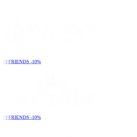
NDYFRIENDS
-10%
NDYFRIENDS
-10%