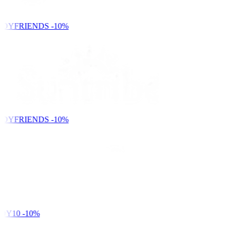
NDYFRIENDS
-10%
NDYFRIENDS
-10%
DY10
-10%