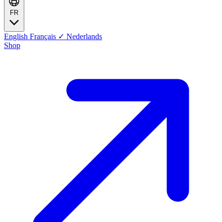
FR
English
Français
✓
Nederlands
Shop