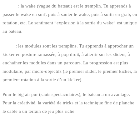
Bateau
: la wake (vague du bateau) est le tremplin. Tu apprends à
passer le wake en surf, puis à sauter le wake, puis à sortir en grab, en
rotation, etc. Le sentiment “explosion à la sortie du wake” est unique
au bateau.
Cable
: les modules sont les tremplins. Tu apprends à approcher un
kicker en posture ramassée, à pop droit, à atterrir sur les sliders, à
enchaîner les modules dans un parcours. La progression est plus
modulaire, par micro-objectifs (le premier slider, le premier kicker, la
première rotation à la sortie d’un kicker).
Pour le big air pur (sauts spectaculaires), le bateau a un avantage.
Pour la créativité, la variété de tricks et la technique fine de planche,
le cable a un terrain de jeu plus riche.
LES 8 CABLE PARKS DE BELGIQUE