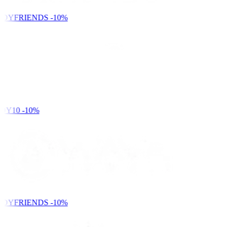
NDYFRIENDS
-10%
DY10
-10%
NDYFRIENDS
-10%