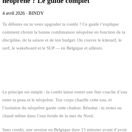
néoprène ? Le guide complet
4 avril 2026
·
BINDY
Tu débutes ou tu veux upgrader ta combi ? Ce guide t’explique
comment choisir la bonne combinaison néoprène en fonction de ta
discipline, de la saison et de ton budget. On couvre le kitesurf, le
surf, le wakeboard et le SUP — en Belgique et ailleurs.
POURQUOI UNE COMBINAISON
NÉOPRÈNE ?
Le principe est simple : la combi laisse entrer une fine couche d’eau
entre ta peau et le néoprène. Ton corps chauffe cette eau, et
l’isolation du néoprène garde cette chaleur. Résultat : tu restes au
chaud même dans l’eau froide de la mer du Nord.
Sans combi, une session en Belgique dure 15 minutes avant d’avoir