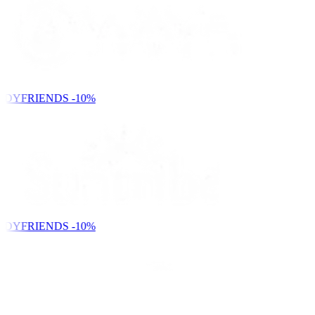
NDYFRIENDS
-10%
NDYFRIENDS
-10%