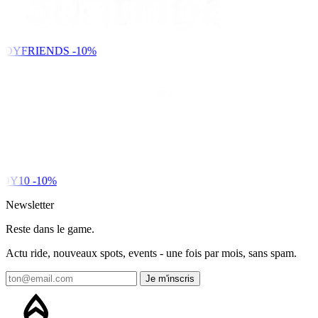
NDYFRIENDS
-10%
DY10
-10%
Newsletter
Reste dans le game.
Actu ride, nouveaux spots, events - une fois par mois, sans spam.
Je m'inscris