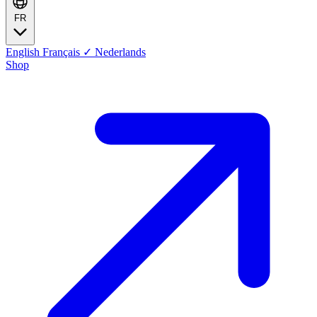
FR
English
Français
✓
Nederlands
Shop