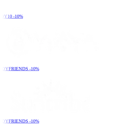
DY10
-10%
NDYFRIENDS
-10%
NDYFRIENDS
-10%