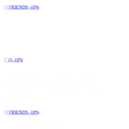
NDYFRIENDS
-10%
DY10
-10%
NDYFRIENDS
-10%