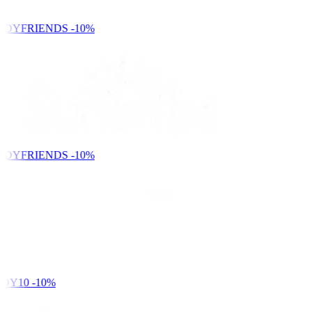
NDYFRIENDS
-10%
NDYFRIENDS
-10%
DY10
-10%