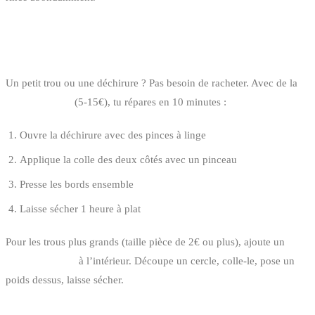
RÉPARER SA COMBINAISON
Un petit trou ou une déchirure ? Pas besoin de racheter. Avec de la
colle néoprène
(5-15€), tu répares en 10 minutes :
Ouvre la déchirure avec des pinces à linge
Applique la colle des deux côtés avec un pinceau
Presse les bords ensemble
Laisse sécher 1 heure à plat
Pour les trous plus grands (taille pièce de 2€ ou plus), ajoute un
patch néoprène
à l’intérieur. Découpe un cercle, colle-le, pose un
poids dessus, laisse sécher.