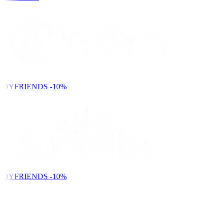
NDYFRIENDS
-10%
NDYFRIENDS
-10%