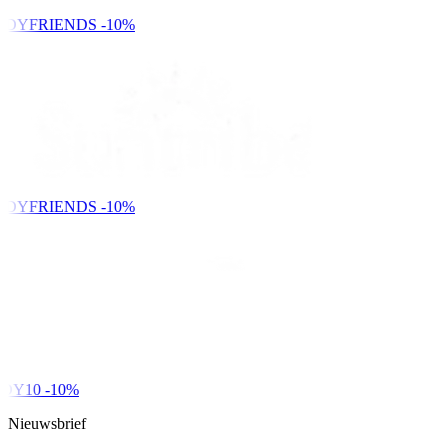
NDYFRIENDS
-10%
NDYFRIENDS
-10%
DY10
-10%
Nieuwsbrief