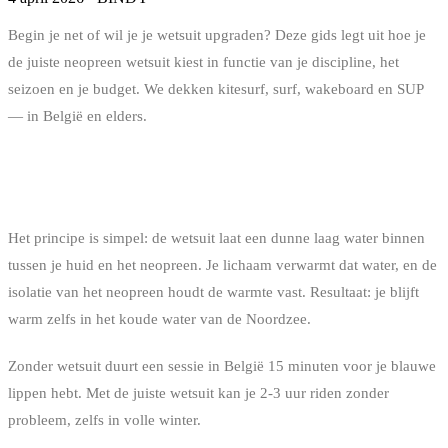
Begin je net of wil je je wetsuit upgraden? Deze gids legt uit hoe je
de juiste neopreen wetsuit kiest in functie van je discipline, het
seizoen en je budget. We dekken kitesurf, surf, wakeboard en SUP
— in België en elders.
WAAROM EEN NEOPREEN WETSUIT?
Het principe is simpel: de wetsuit laat een dunne laag water binnen
tussen je huid en het neopreen. Je lichaam verwarmt dat water, en de
isolatie van het neopreen houdt de warmte vast. Resultaat: je blijft
warm zelfs in het koude water van de Noordzee.
Zonder wetsuit duurt een sessie in België 15 minuten voor je blauwe
lippen hebt. Met de juiste wetsuit kan je 2-3 uur riden zonder
probleem, zelfs in volle winter.