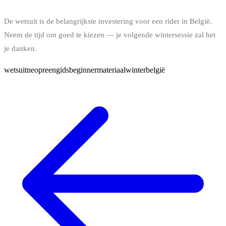
De wetsuit is de belangrijkste investering voor een rider in België.
Neem de tijd om goed te kiezen — je volgende wintersessie zal het
je danken.
wetsuit
neopreen
gids
beginner
materiaal
winter
belgië