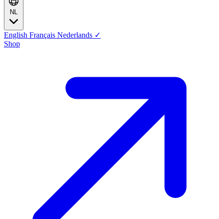
NL
English
Français
Nederlands
✓
Shop