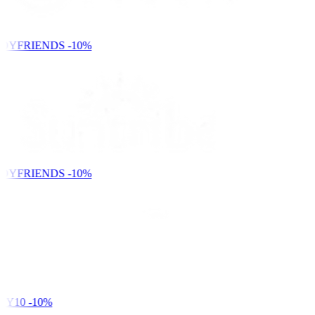
DYFRIENDS
-10%
DYFRIENDS
-10%
Y10
-10%