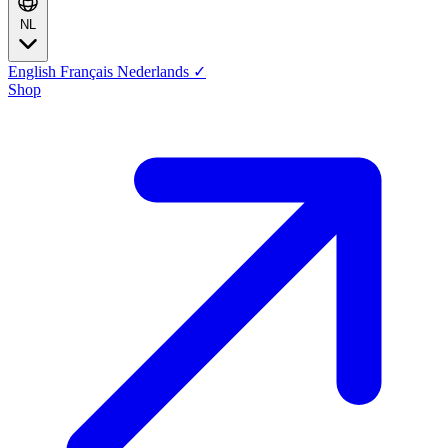
NL
English
Français
Nederlands
✓
Shop