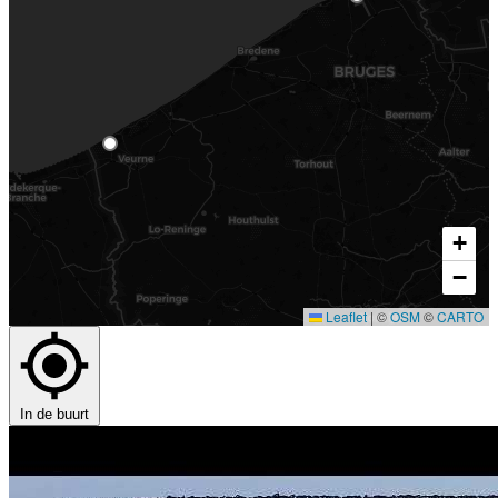
+
−
Leaflet
|
©
OSM
©
CARTO
In de buurt