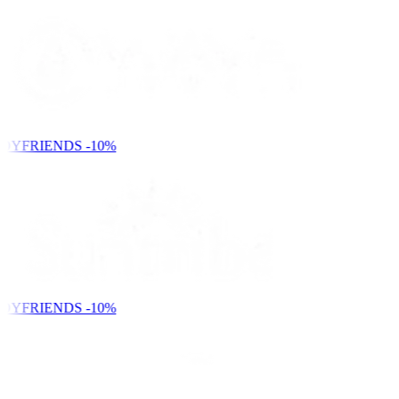
DYFRIENDS
-10%
DYFRIENDS
-10%