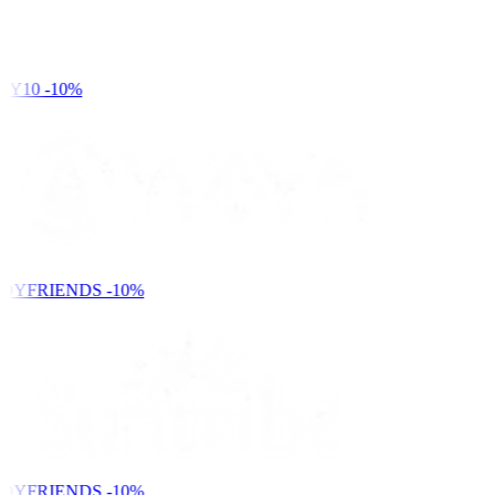
Y10
-10%
DYFRIENDS
-10%
DYFRIENDS
-10%