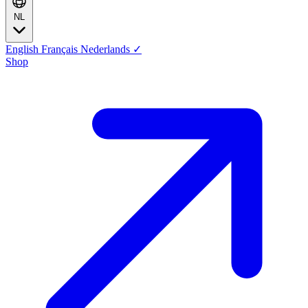
NL
English
Français
Nederlands
✓
Shop