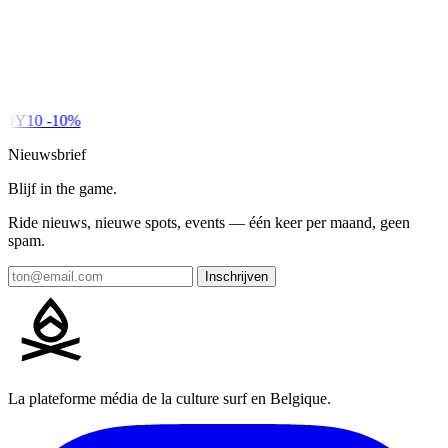
DY10
-10%
Nieuwsbrief
Blijf in the game.
Ride nieuws, nieuwe spots, events — één keer per maand, geen
spam.
Inschrijven
La plateforme média de la culture surf en Belgique.