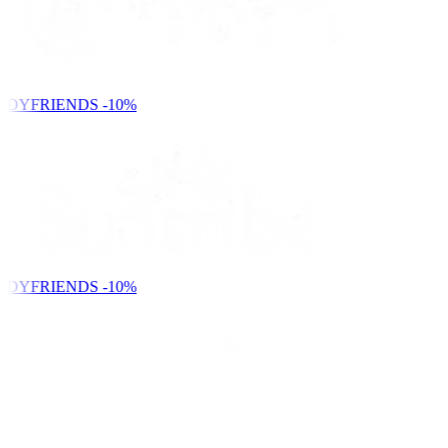
NDYFRIENDS
-10%
NDYFRIENDS
-10%