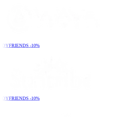
NDYFRIENDS
-10%
NDYFRIENDS
-10%