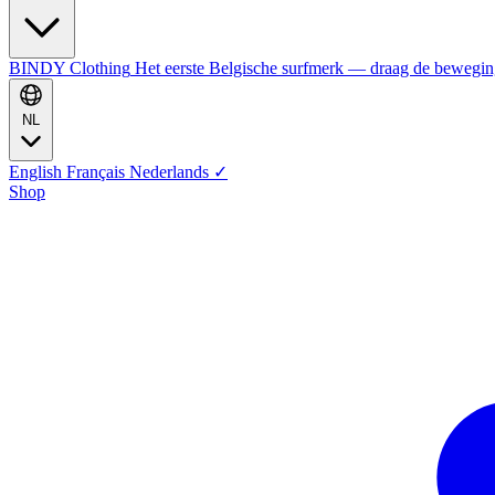
BINDY Clothing
Het eerste Belgische surfmerk — draag de bewegi
NL
English
Français
Nederlands
✓
Shop