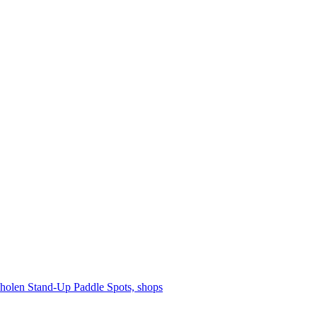
cholen
Stand-Up Paddle
Spots, shops