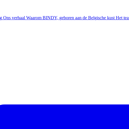
ng
Ons verhaal
Waarom BINDY, geboren aan de Belgische kust
Het te