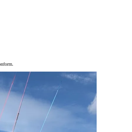
onform.