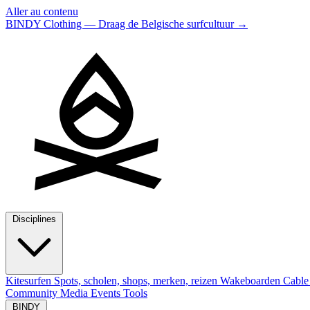
Aller au contenu
BINDY Clothing — Draag de Belgische surfcultuur
→
Disciplines
Kitesurfen
Spots, scholen, shops, merken, reizen
Wakeboarden
Cable
Community
Media
Events
Tools
BINDY