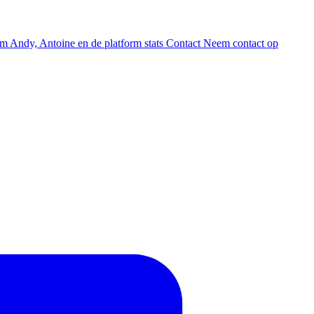
am
Andy, Antoine en de platform stats
Contact
Neem contact op