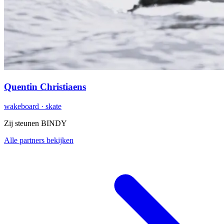
Quentin Christiaens
wakeboard · skate
Zij steunen BINDY
Alle partners bekijken