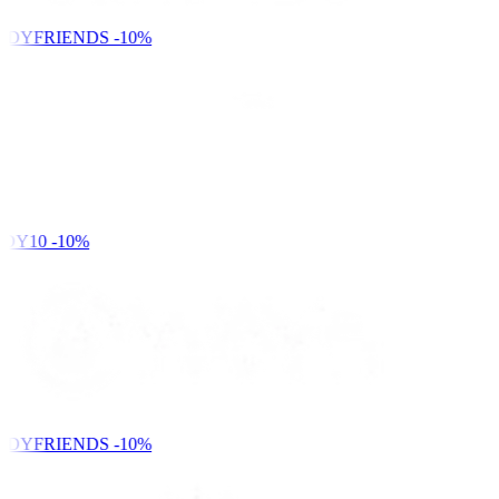
NDYFRIENDS
-10%
DY10
-10%
NDYFRIENDS
-10%