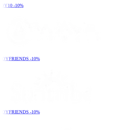
DY10
-10%
NDYFRIENDS
-10%
NDYFRIENDS
-10%