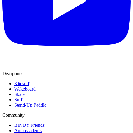
Disciplines
Kitesurf
Wakeboard
Skate
Surf
Stand-Up Paddle
Community
BINDY Friends
Ambassadeurs