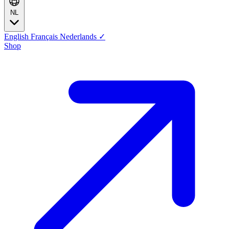
NL
English
Français
Nederlands
✓
Shop