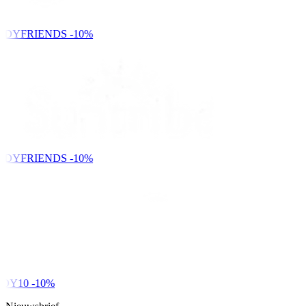
NDYFRIENDS
-10%
NDYFRIENDS
-10%
DY10
-10%