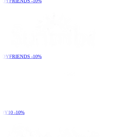
NDYFRIENDS
-10%
NDYFRIENDS
-10%
DY10
-10%