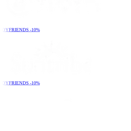
NDYFRIENDS
-10%
NDYFRIENDS
-10%