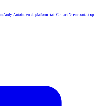
am
Andy, Antoine en de platform stats
Contact
Neem contact op