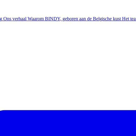
ng
Ons verhaal
Waarom BINDY, geboren aan de Belgische kust
Het te