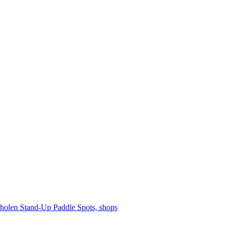
cholen
Stand-Up Paddle
Spots, shops