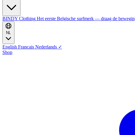
BINDY Clothing
Het eerste Belgische surfmerk — draag de bewegi
NL
English
Français
Nederlands
✓
Shop