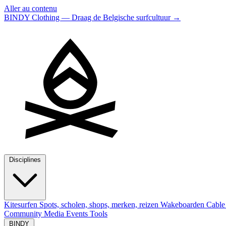
Aller au contenu
BINDY Clothing — Draag de Belgische surfcultuur
→
Disciplines
Kitesurfen
Spots, scholen, shops, merken, reizen
Wakeboarden
Cable
Community
Media
Events
Tools
BINDY