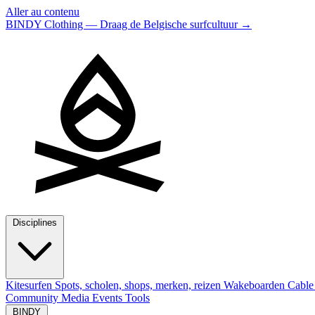
Aller au contenu
BINDY Clothing — Draag de Belgische surfcultuur
→
Disciplines
Kitesurfen
Spots, scholen, shops, merken, reizen
Wakeboarden
Cable
Community
Media
Events
Tools
BINDY