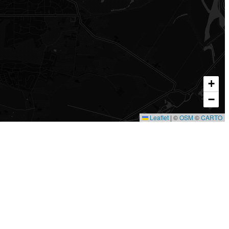
+
−
Leaflet
|
©
OSM
©
CARTO