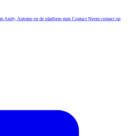
am
Andy, Antoine en de platform stats
Contact
Neem contact op