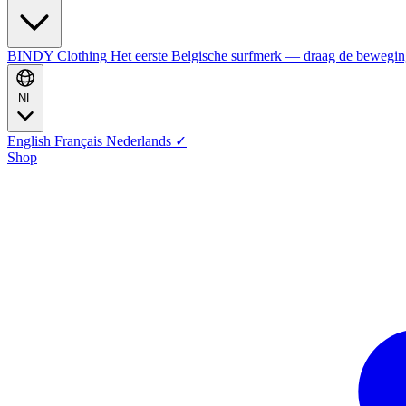
BINDY Clothing
Het eerste Belgische surfmerk — draag de bewegi
NL
English
Français
Nederlands
✓
Shop