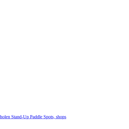
cholen
Stand-Up Paddle
Spots, shops