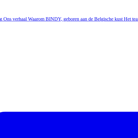
ng
Ons verhaal
Waarom BINDY, geboren aan de Belgische kust
Het te