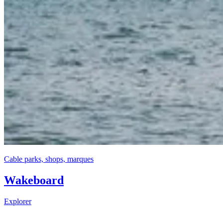
Cable parks, shops, marques
Wakeboard
Explorer