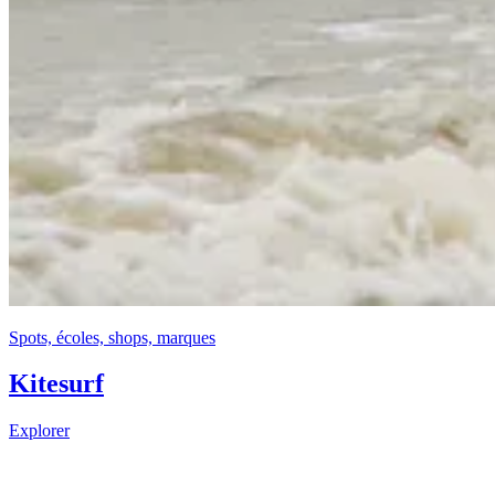
Spots, écoles, shops, marques
Kitesurf
Explorer