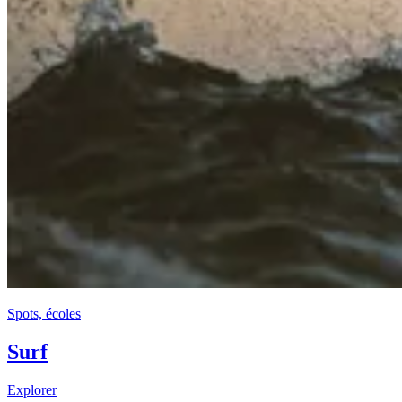
Spots, écoles
Surf
Explorer