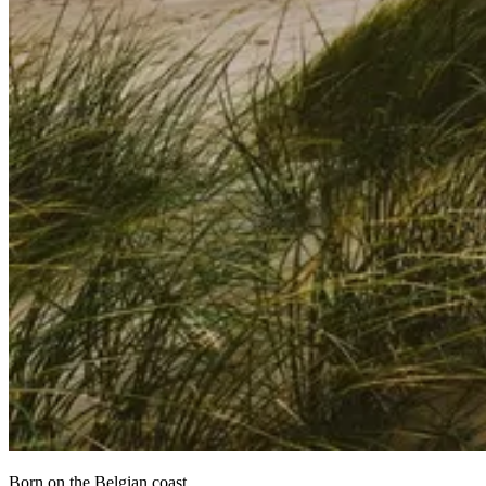
Born on the Belgian coast