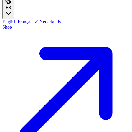
FR
English
Français
✓
Nederlands
Shop