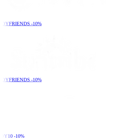
NDYFRIENDS
-10%
NDYFRIENDS
-10%
DY10
-10%