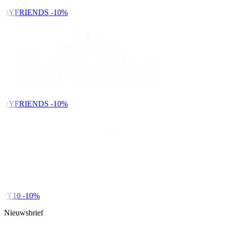
NDYFRIENDS
-10%
NDYFRIENDS
-10%
DY10
-10%
Nieuwsbrief