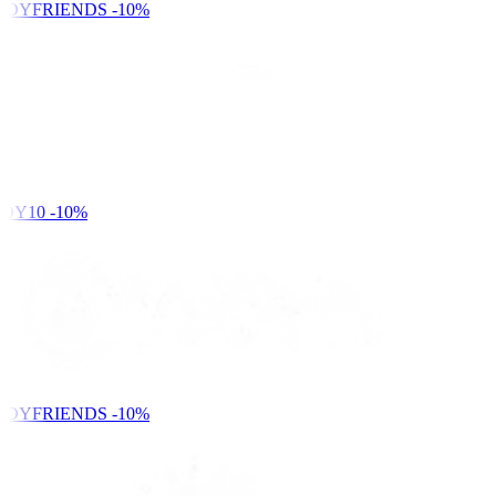
NDYFRIENDS
-10%
DY10
-10%
NDYFRIENDS
-10%