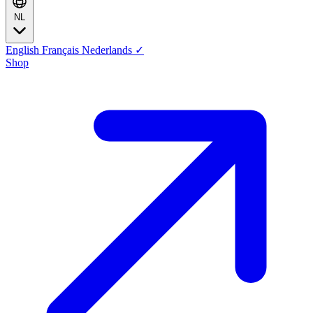
NL
English
Français
Nederlands
✓
Shop