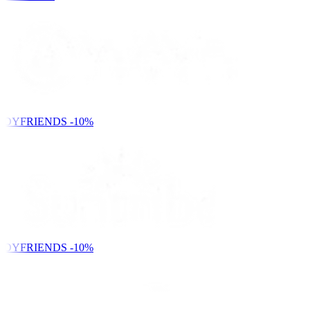
NDYFRIENDS
-10%
NDYFRIENDS
-10%