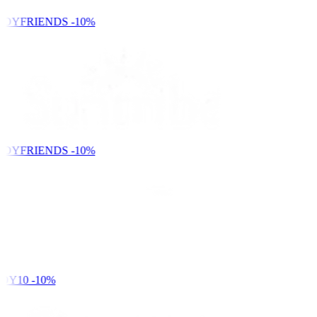
NDYFRIENDS
-10%
NDYFRIENDS
-10%
DY10
-10%