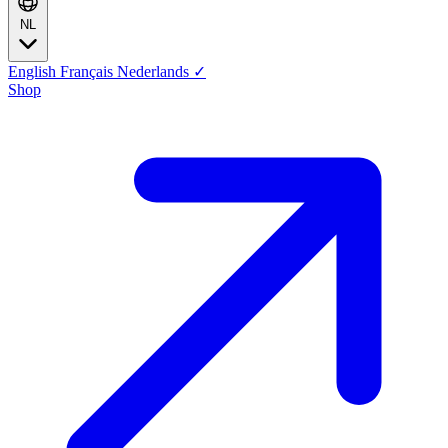
NL
English
Français
Nederlands
✓
Shop