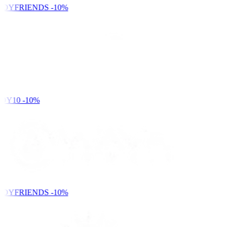
NDYFRIENDS
-10%
DY10
-10%
NDYFRIENDS
-10%