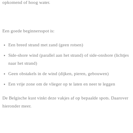
opkomend of hoog water.
DE SPOT
Een goede beginnersspot is:
Een breed strand met zand (geen rotsen)
Side-shore wind (parallel aan het strand) of side-onshore (lichtjes
naar het strand)
Geen obstakels in de wind (dijken, pieren, gebouwen)
Een vrije zone om de vlieger op te laten en neer te leggen
De Belgische kust vinkt deze vakjes af op bepaalde spots. Daarover
hieronder meer.
DE LESSEN: HOEVEEL EN HOE