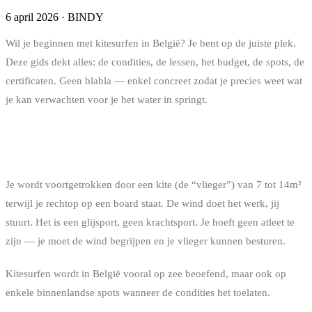
6 april 2026
·
BINDY
Wil je beginnen met kitesurfen in België? Je bent op de juiste plek.
Deze gids dekt alles: de condities, de lessen, het budget, de spots, de
certificaten. Geen blabla — enkel concreet zodat je precies weet wat
je kan verwachten voor je het water in springt.
WAT IS KITESURFEN PRECIES?
Je wordt voortgetrokken door een kite (de “vlieger”) van 7 tot 14m²
terwijl je rechtop op een board staat. De wind doet het werk, jij
stuurt. Het is een glijsport, geen krachtsport. Je hoeft geen atleet te
zijn — je moet de wind begrijpen en je vlieger kunnen besturen.
Kitesurfen wordt in België vooral op zee beoefend, maar ook op
enkele binnenlandse spots wanneer de condities het toelaten.