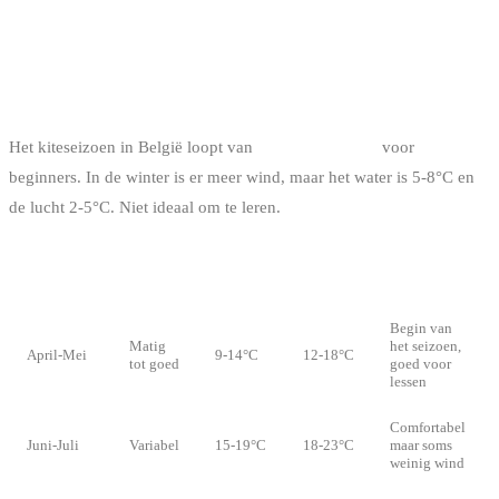
HET BESTE SEIZOEN OM TE
STARTEN
Het kiteseizoen in België loopt van
april tot oktober
voor
beginners. In de winter is er meer wind, maar het water is 5-8°C en
de lucht 2-5°C. Niet ideaal om te leren.
TEMP.
TEMP.
PERIODE
WIND
VERDICT
WATER
LUCHT
Begin van
Matig
het seizoen,
April-Mei
9-14°C
12-18°C
tot goed
goed voor
lessen
Comfortabel
Juni-Juli
Variabel
15-19°C
18-23°C
maar soms
weinig wind