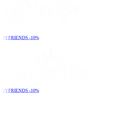
NDYFRIENDS
-10%
NDYFRIENDS
-10%