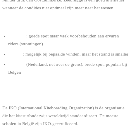
wanneer de condities niet optimaal zijn meer naar het westen.
DE ANDERE SPOTS
De Panne
: goede spot maar vaak voorbehouden aan ervaren
riders (stromingen)
Knokke
: mogelijk bij bepaalde winden, maar het strand is smaller
Cadzand
(Nederland, net over de grens): brede spot, populair bij
Belgen
HET IKO-CERTIFICAAT
De IKO (International Kiteboarding Organization) is de organisatie
die het kitesurfonderwijs wereldwijd standaardiseert. De meeste
scholen in België zijn IKO-gecertificeerd.