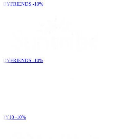
NDYFRIENDS
-10%
NDYFRIENDS
-10%
DY10
-10%