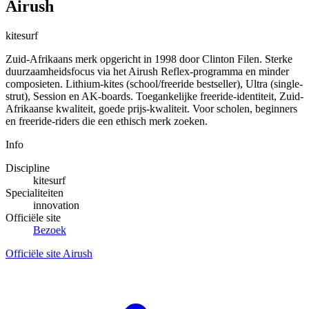
Airush
kitesurf
Zuid-Afrikaans merk opgericht in 1998 door Clinton Filen. Sterke
duurzaamheidsfocus via het Airush Reflex-programma en minder
composieten. Lithium-kites (school/freeride bestseller), Ultra (single-
strut), Session en AK-boards. Toegankelijke freeride-identiteit, Zuid-
Afrikaanse kwaliteit, goede prijs-kwaliteit. Voor scholen, beginners
en freeride-riders die een ethisch merk zoeken.
Info
Discipline
kitesurf
Specialiteiten
innovation
Officiële site
Bezoek
Officiële site Airush