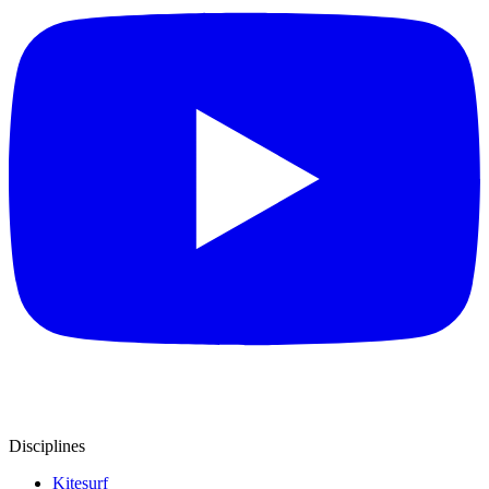
Disciplines
Kitesurf