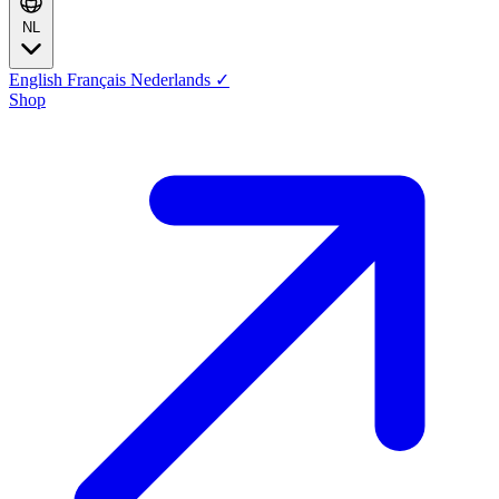
NL
English
Français
Nederlands
✓
Shop