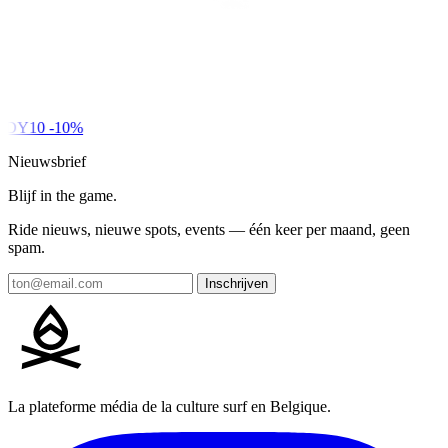
DY10
-10%
Nieuwsbrief
Blijf in the game.
Ride nieuws, nieuwe spots, events — één keer per maand, geen
spam.
Inschrijven
La plateforme média de la culture surf en Belgique.