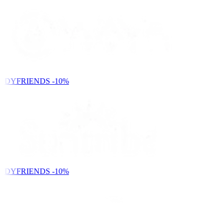
NDYFRIENDS
-10%
NDYFRIENDS
-10%