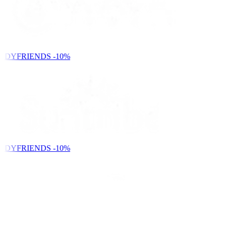
NDYFRIENDS
-10%
NDYFRIENDS
-10%