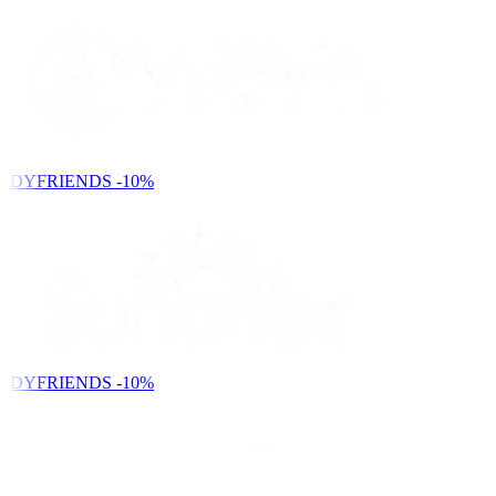
NDYFRIENDS
-10%
NDYFRIENDS
-10%