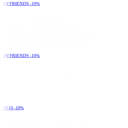
NDYFRIENDS
-10%
NDYFRIENDS
-10%
DY10
-10%