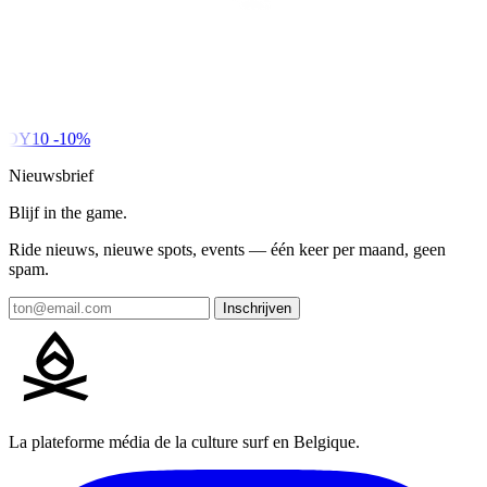
DY10
-10%
Nieuwsbrief
Blijf in the game.
Ride nieuws, nieuwe spots, events — één keer per maand, geen
spam.
Inschrijven
La plateforme média de la culture surf en Belgique.