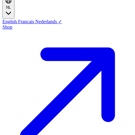
NL
English
Français
Nederlands
✓
Shop