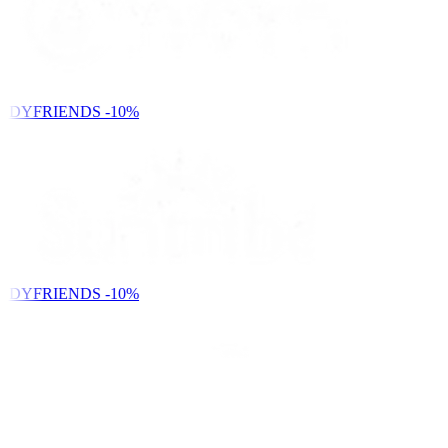
NDYFRIENDS
-10%
NDYFRIENDS
-10%