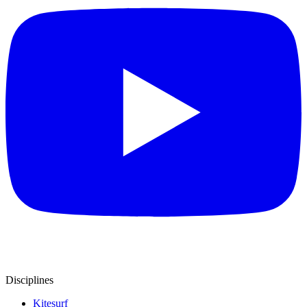
Disciplines
Kitesurf