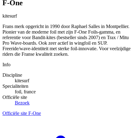
F-One
kitesurf
Frans merk opgericht in 1990 door Raphael Salles in Montpellier.
Pionier van de moderne foil met zijn F-One Foils-gamma, en
referentie voor Bandit-kites (bestseller sinds 2007) en Trax / Mitu
Pro Wave-boards. Ook zeer actief in wingfoil en SUP.
Freeride/wave-identiteit met sterke foil-innovatie. Voor veelzijdige
riders die Franse kwaliteit zoeken.
Info
Discipline
kitesurf
Specialiteiten
foil, france
Officiële site
Bezoek
Officiële site F-One