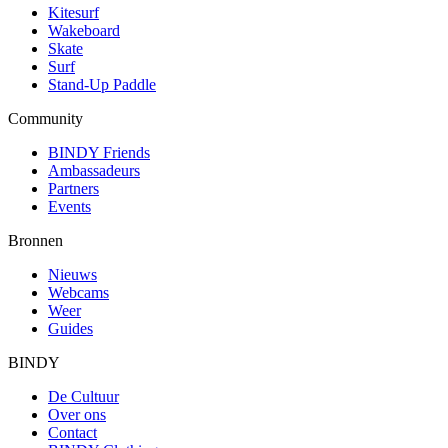
Kitesurf
Wakeboard
Skate
Surf
Stand-Up Paddle
Community
BINDY Friends
Ambassadeurs
Partners
Events
Bronnen
Nieuws
Webcams
Weer
Guides
BINDY
De Cultuur
Over ons
Contact