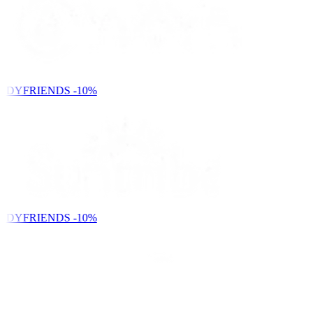
NDYFRIENDS
-10%
NDYFRIENDS
-10%