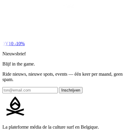
DY10
-10%
Nieuwsbrief
Blijf in the game.
Ride nieuws, nieuwe spots, events — één keer per maand, geen
spam.
Inschrijven
La plateforme média de la culture surf en Belgique.