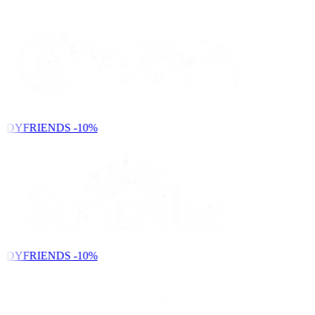
NDYFRIENDS
-10%
NDYFRIENDS
-10%