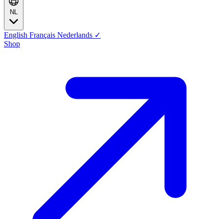
NL
English
Français
Nederlands
✓
Shop