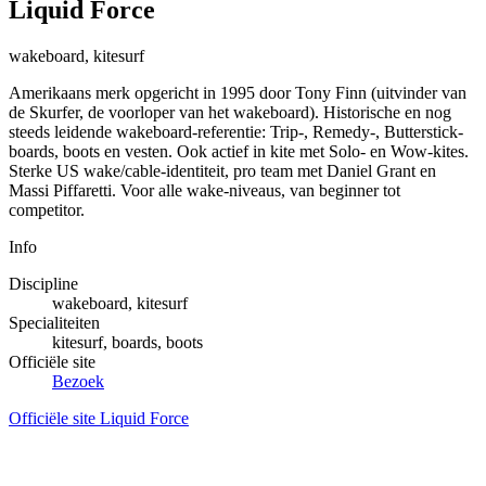
Liquid Force
wakeboard, kitesurf
Amerikaans merk opgericht in 1995 door Tony Finn (uitvinder van
de Skurfer, de voorloper van het wakeboard). Historische en nog
steeds leidende wakeboard-referentie: Trip-, Remedy-, Butterstick-
boards, boots en vesten. Ook actief in kite met Solo- en Wow-kites.
Sterke US wake/cable-identiteit, pro team met Daniel Grant en
Massi Piffaretti. Voor alle wake-niveaus, van beginner tot
competitor.
Info
Discipline
wakeboard, kitesurf
Specialiteiten
kitesurf, boards, boots
Officiële site
Bezoek
Officiële site Liquid Force