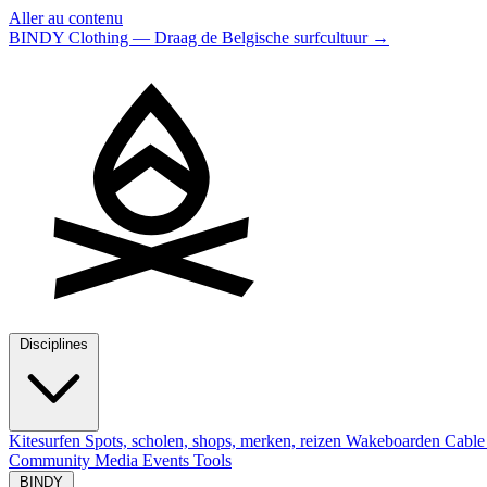
Aller au contenu
BINDY Clothing — Draag de Belgische surfcultuur
→
Disciplines
Kitesurfen
Spots, scholen, shops, merken, reizen
Wakeboarden
Cable
Community
Media
Events
Tools
BINDY