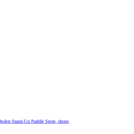
cholen
Stand-Up Paddle
Spots, shops