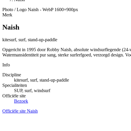
Photo / Logo Naish - WebP 1600×900px
Merk
Naish
kitesurf, surf, stand-up-paddle
Opgericht in 1995 door Robby Naish, absolute windsurflegende (24-vo
Watermansidentiteit pur sang, sterke surferfgoed, verzorgd design. Voo
Info
Discipline
kitesurf, surf, stand-up-paddle
Specialiteiten
SUP, surf, windsurf
Officiële site
Bezoek
Officiële site Naish