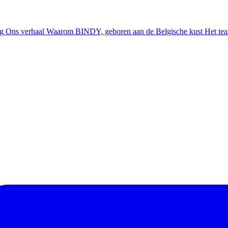
ng
Ons verhaal
Waarom BINDY, geboren aan de Belgische kust
Het te