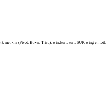
et kite (Pivot, Boxer, Triad), windsurf, surf, SUP, wing en foil.