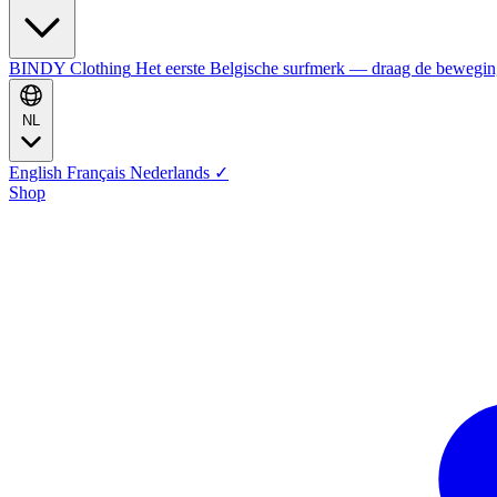
BINDY Clothing
Het eerste Belgische surfmerk — draag de bewegi
NL
English
Français
Nederlands
✓
Shop