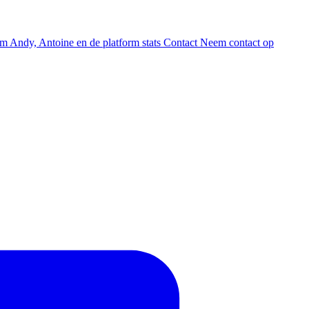
am
Andy, Antoine en de platform stats
Contact
Neem contact op