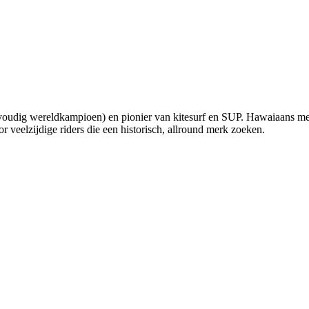
udig wereldkampioen) en pionier van kitesurf en SUP. Hawaiaans merk m
r veelzijdige riders die een historisch, allround merk zoeken.