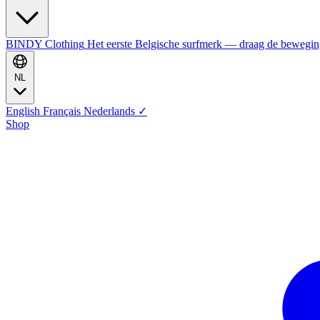
BINDY Clothing
Het eerste Belgische surfmerk — draag de bewegi
NL
English
Français
Nederlands
✓
Shop