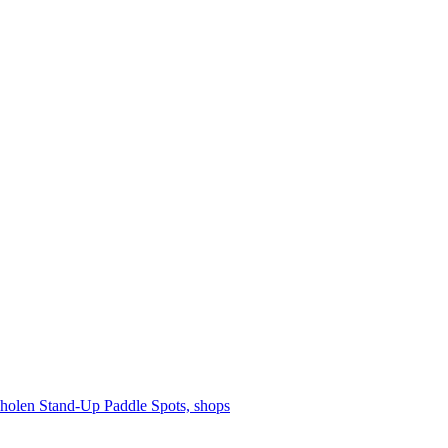
cholen
Stand-Up Paddle
Spots, shops