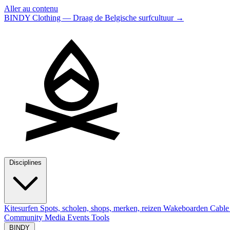
Aller au contenu
BINDY Clothing — Draag de Belgische surfcultuur
→
Disciplines
Kitesurfen
Spots, scholen, shops, merken, reizen
Wakeboarden
Cable
Community
Media
Events
Tools
BINDY