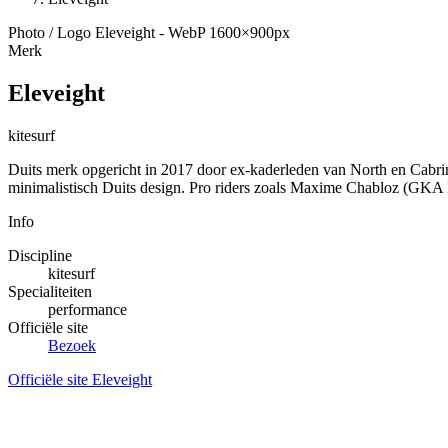
Photo / Logo Eleveight - WebP 1600×900px
Merk
Eleveight
kitesurf
Duits merk opgericht in 2017 door ex-kaderleden van North en Cabrin
minimalistisch Duits design. Pro riders zoals Maxime Chabloz (GKA Bi
Info
Discipline
kitesurf
Specialiteiten
performance
Officiële site
Bezoek
Officiële site Eleveight