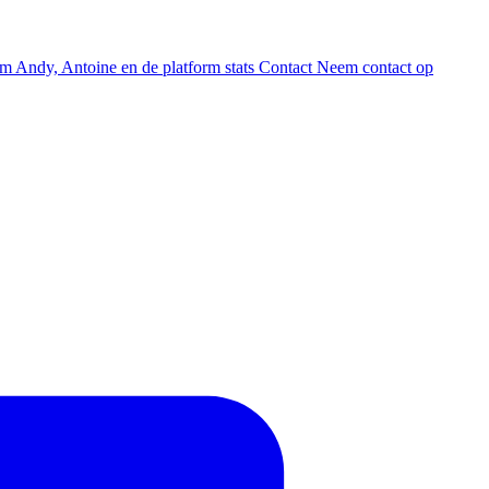
am
Andy, Antoine en de platform stats
Contact
Neem contact op