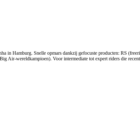
ha in Hamburg. Snelle opmars dankzij gefocuste producten: RS (freeri
g Air-wereldkampioen). Voor intermediate tot expert riders die recent