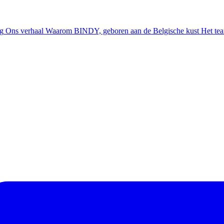
ng
Ons verhaal
Waarom BINDY, geboren aan de Belgische kust
Het te