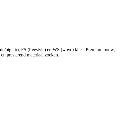
de/big air), FS (freestyle) en WS (wave) kites. Premium bouw,
 en presterend materiaal zoeken.