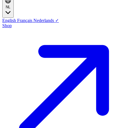
NL
English
Français
Nederlands
✓
Shop