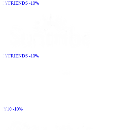
NDYFRIENDS
-10%
NDYFRIENDS
-10%
DY10
-10%