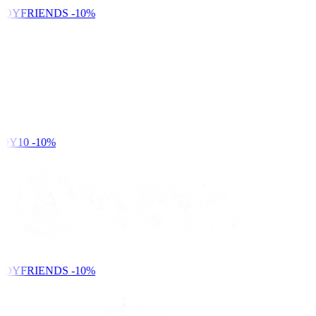
NDYFRIENDS
-10%
DY10
-10%
NDYFRIENDS
-10%