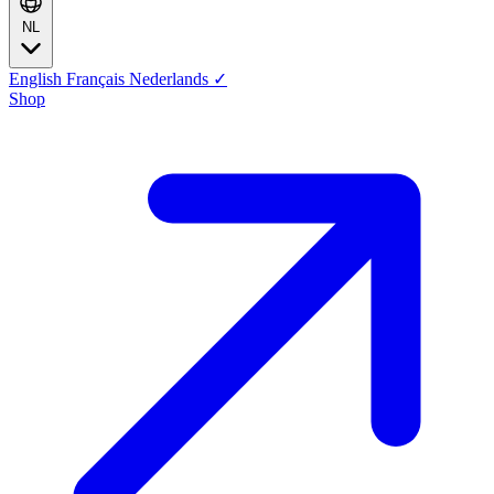
NL
English
Français
Nederlands
✓
Shop