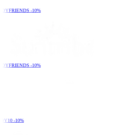
NDYFRIENDS
-10%
NDYFRIENDS
-10%
DY10
-10%