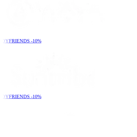
NDYFRIENDS
-10%
NDYFRIENDS
-10%