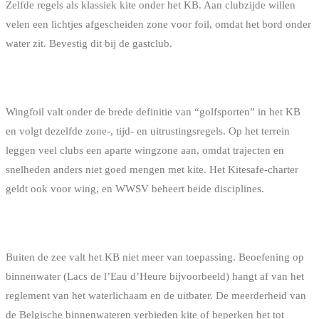
Zelfde regels als klassiek kite onder het KB. Aan clubzijde willen
velen een lichtjes afgescheiden zone voor foil, omdat het bord onder
water zit. Bevestig dit bij de gastclub.
WINGFOIL
Wingfoil valt onder de brede definitie van “golfsporten” in het KB
en volgt dezelfde zone-, tijd- en uitrustingsregels. Op het terrein
leggen veel clubs een aparte wingzone aan, omdat trajecten en
snelheden anders niet goed mengen met kite. Het Kitesafe-charter
geldt ook voor wing, en WWSV beheert beide disciplines.
BEOEFENING OP EEN MEER
Buiten de zee valt het KB niet meer van toepassing. Beoefening op
binnenwater (Lacs de l’Eau d’Heure bijvoorbeeld) hangt af van het
reglement van het waterlichaam en de uitbater. De meerderheid van
de Belgische binnenwateren verbieden kite of beperken het tot