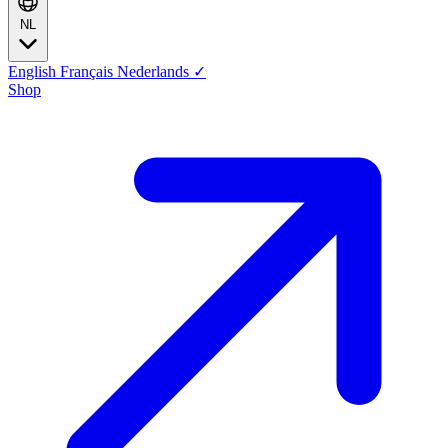
NL
English
Français
Nederlands
✓
Shop