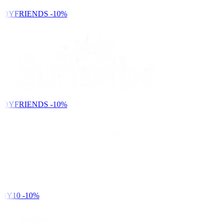
NDYFRIENDS
-10%
NDYFRIENDS
-10%
DY10
-10%