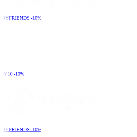
NDYFRIENDS
-10%
DY10
-10%
NDYFRIENDS
-10%