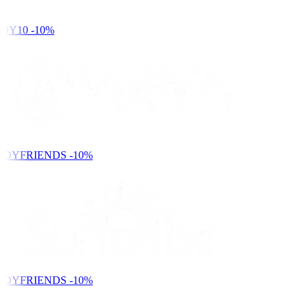
DY10
-10%
NDYFRIENDS
-10%
NDYFRIENDS
-10%