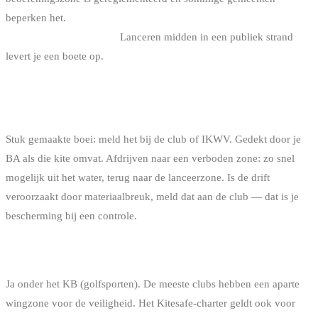
beperken het.
In de praktijk lanceer je in een beoefeningszone en
vaar je vandaaruit weg.
Lanceren midden in een publiek strand
levert je een boete op.
WAT ALS IK EEN BOEI STUK MAAK OF IN EEN
VERBODEN ZONE AFDRIJF?
Stuk gemaakte boei: meld het bij de club of IKWV. Gedekt door je
BA als die kite omvat. Afdrijven naar een verboden zone: zo snel
mogelijk uit het water, terug naar de lanceerzone. Is de drift
veroorzaakt door materiaalbreuk, meld dat aan de club — dat is je
bescherming bij een controle.
GELDEN DEZELFDE REGELS VOOR WINGFOIL?
Ja onder het KB (golfsporten). De meeste clubs hebben een aparte
wingzone voor de veiligheid. Het Kitesafe-charter geldt ook voor