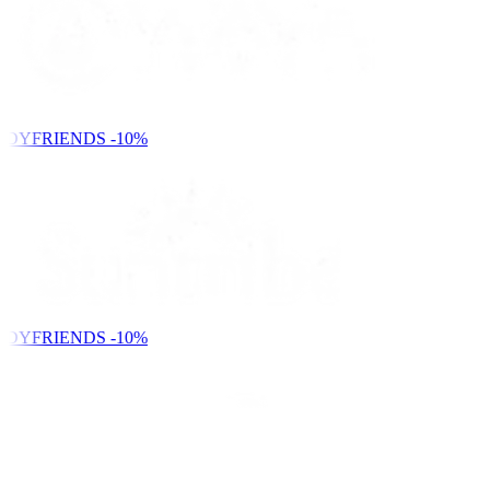
NDYFRIENDS
-10%
NDYFRIENDS
-10%