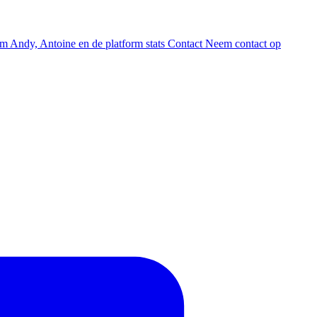
am
Andy, Antoine en de platform stats
Contact
Neem contact op