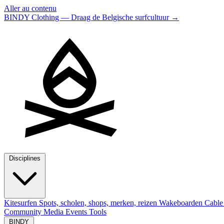
Aller au contenu
BINDY Clothing — Draag de Belgische surfcultuur
→
Disciplines
Kitesurfen
Spots, scholen, shops, merken, reizen
Wakeboarden
Cable
Community
Media
Events
Tools
BINDY