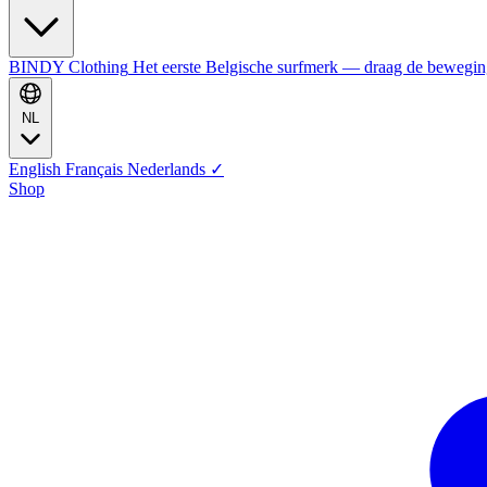
BINDY Clothing
Het eerste Belgische surfmerk — draag de bewegi
NL
English
Français
Nederlands
✓
Shop