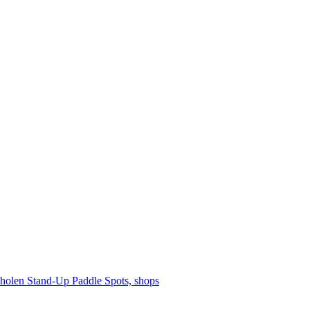
cholen
Stand-Up Paddle
Spots, shops