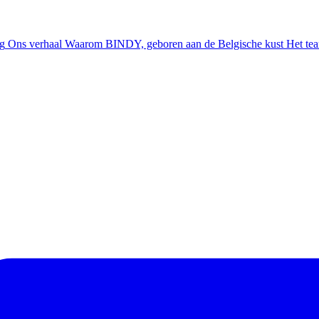
ng
Ons verhaal
Waarom BINDY, geboren aan de Belgische kust
Het te