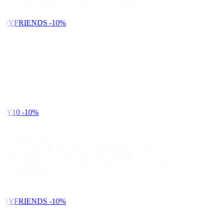
NDYFRIENDS
-10%
DY10
-10%
NDYFRIENDS
-10%