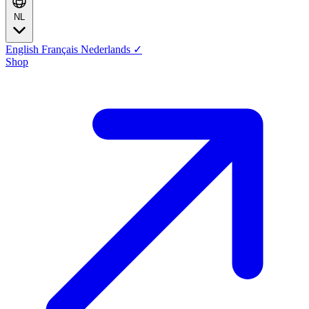
NL
English
Français
Nederlands
✓
Shop