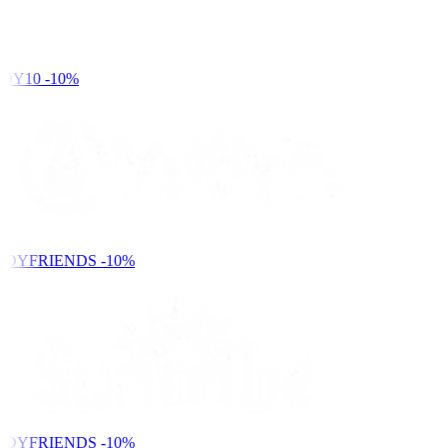
DY10
-10%
NDYFRIENDS
-10%
NDYFRIENDS
-10%