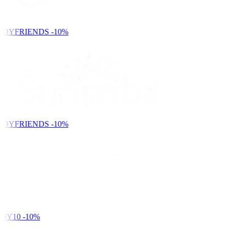
NDYFRIENDS
-10%
NDYFRIENDS
-10%
DY10
-10%