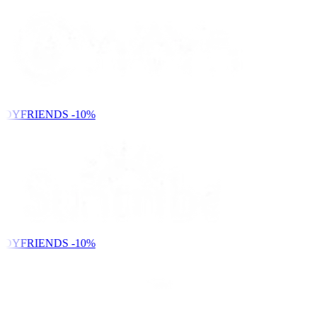
NDYFRIENDS
-10%
NDYFRIENDS
-10%