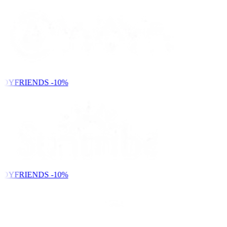
NDYFRIENDS
-10%
NDYFRIENDS
-10%