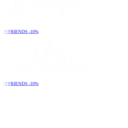
NDYFRIENDS
-10%
NDYFRIENDS
-10%