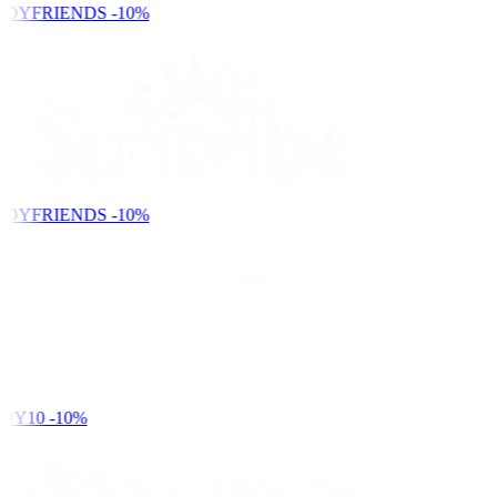
NDYFRIENDS
-10%
NDYFRIENDS
-10%
DY10
-10%