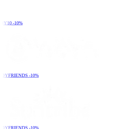
DY10
-10%
NDYFRIENDS
-10%
NDYFRIENDS
-10%