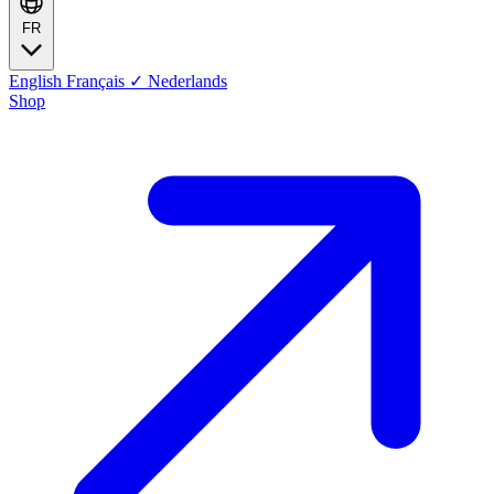
FR
English
Français
✓
Nederlands
Shop