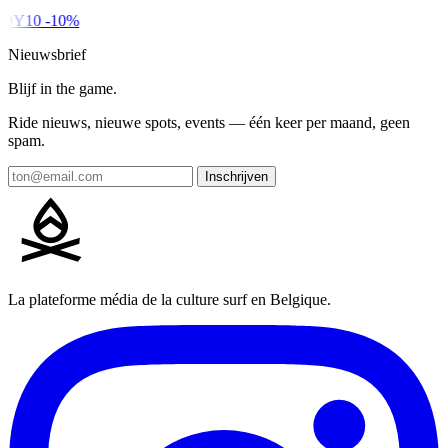
DY10
-10%
Nieuwsbrief
Blijf in the game.
Ride nieuws, nieuwe spots, events — één keer per maand, geen
spam.
Inschrijven
La plateforme média de la culture surf en Belgique.