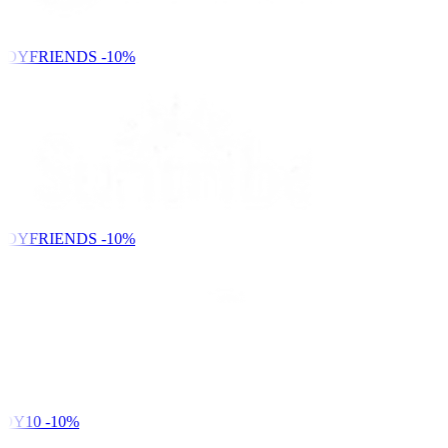
NDYFRIENDS
-10%
NDYFRIENDS
-10%
DY10
-10%