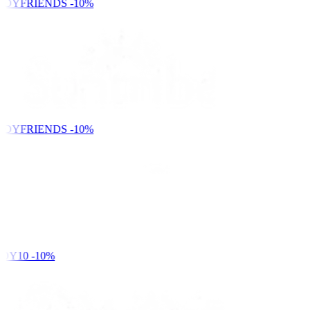
NDYFRIENDS
-10%
NDYFRIENDS
-10%
DY10
-10%