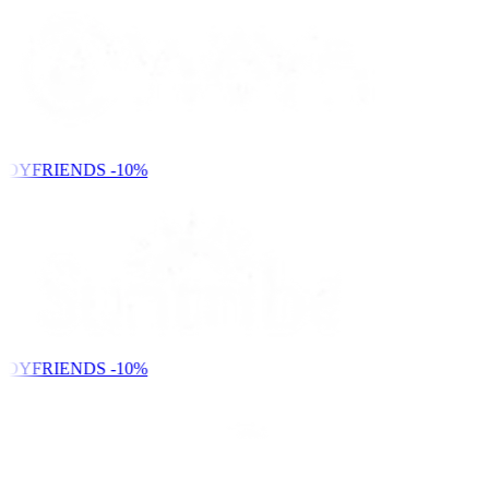
NDYFRIENDS
-10%
NDYFRIENDS
-10%