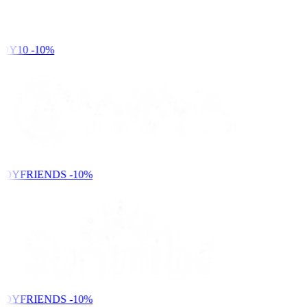
DY10
-10%
NDYFRIENDS
-10%
NDYFRIENDS
-10%