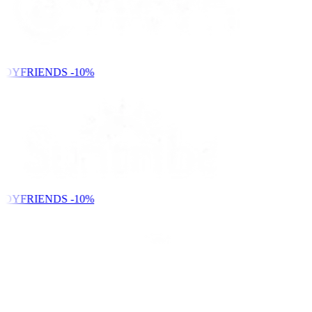
NDYFRIENDS
-10%
NDYFRIENDS
-10%