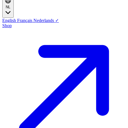
NL
English
Français
Nederlands
✓
Shop