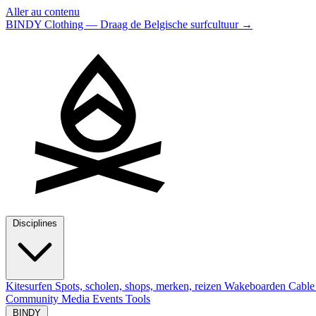
Aller au contenu
BINDY Clothing — Draag de Belgische surfcultuur
→
Disciplines
Kitesurfen
Spots, scholen, shops, merken, reizen
Wakeboarden
Cable
Community
Media
Events
Tools
BINDY