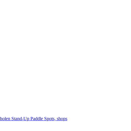
cholen
Stand-Up Paddle
Spots, shops