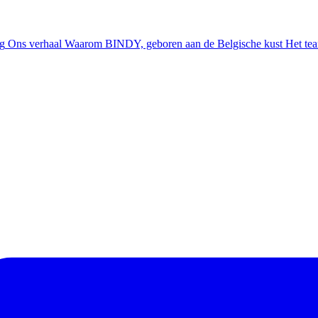
ng
Ons verhaal
Waarom BINDY, geboren aan de Belgische kust
Het te