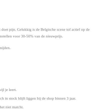
doet pijn. Gelukkig is de Belgische scene tof actief op de
nstellen voor 30-50% van de nieuwprijs.
mijden.
jl je leert.
 in stock blijft liggen bij de shop binnen 3 jaar.
het niet matcht.