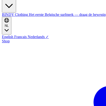
BINDY Clothing
Het eerste Belgische surfmerk — draag de bewegi
NL
English
Français
Nederlands
✓
Shop