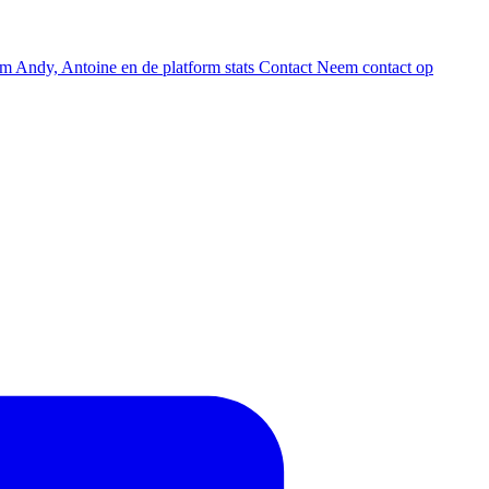
am
Andy, Antoine en de platform stats
Contact
Neem contact op