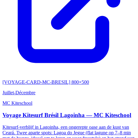
[VOYAGE-CARD-MC-BRESIL] 800×500
Juillet-Décembre
MC Kiteschool
Voyage Kitesurf Brésil Lagoinha — MC Kiteschool
Kitesurf-verblijf in Lagoinha, een ongerepte oase aan de kust van
Ceará. Twee aparte spots: Lagoa do Jegue (flat lagune op 7–8 min