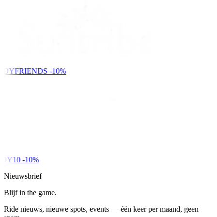
NDYFRIENDS
-10%
DY10
-10%
Nieuwsbrief
Blijf in the game.
Ride nieuws, nieuwe spots, events — één keer per maand, geen