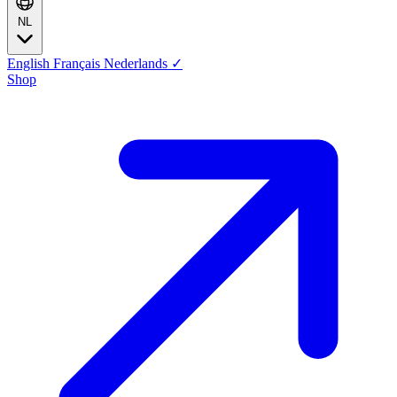
NL
English
Français
Nederlands
✓
Shop