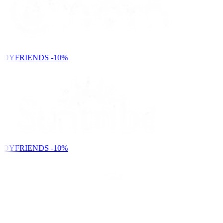
NDYFRIENDS
-10%
NDYFRIENDS
-10%