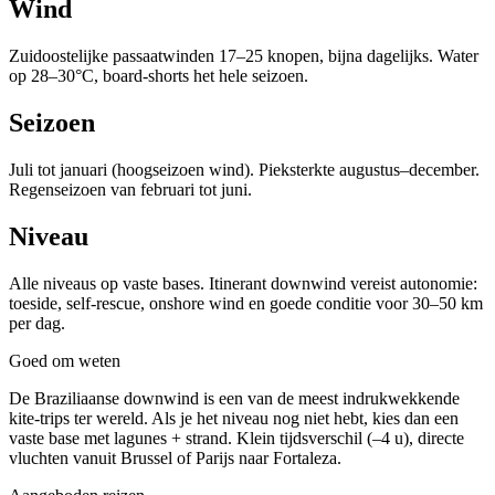
Wind
Zuidoostelijke passaatwinden 17–25 knopen, bijna dagelijks. Water
op 28–30°C, board-shorts het hele seizoen.
Seizoen
Juli tot januari (hoogseizoen wind). Pieksterkte augustus–december.
Regenseizoen van februari tot juni.
Niveau
Alle niveaus op vaste bases. Itinerant downwind vereist autonomie:
toeside, self-rescue, onshore wind en goede conditie voor 30–50 km
per dag.
Goed om weten
De Braziliaanse downwind is een van de meest indrukwekkende
kite-trips ter wereld. Als je het niveau nog niet hebt, kies dan een
vaste base met lagunes + strand. Klein tijdsverschil (–4 u), directe
vluchten vanuit Brussel of Parijs naar Fortaleza.