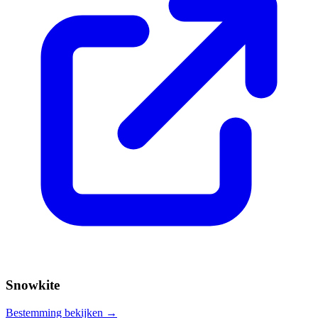
Snowkite
Bestemming bekijken →