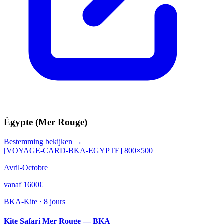
Égypte (Mer Rouge)
Bestemming bekijken →
[VOYAGE-CARD-BKA-EGYPTE] 800×500
Avril-Octobre
vanaf 1600€
BKA-Kite
·
8 jours
Kite Safari Mer Rouge — BKA