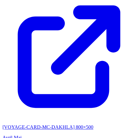
[VOYAGE-CARD-MC-DAKHLA] 800×500
Avril-Mai