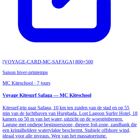
[VOYAGE-CARD-MC-SAFAGA] 800×500
Saison hiver-printemps
MC Kiteschool
·
7 jours
Voyage Kitesurf Safaga — MC Kiteschool
Kitesurf-trip naar Safaga, 10 km ten zuiden van de stad en op 55
min van de luchthaven van Hurghada. Lost Lagoon Surfer Hotel, 18
kamers op 50 m van het water, uitzicht op de woestijnbergen.
Lagune met ondiepe beginnerszone, diepere foil-zone, zandbank die
een kristalheldere watervlakte beschermt. Stabiele offshore wind,
ideaal voor alle niveaus. Weg van het massatoerisme.