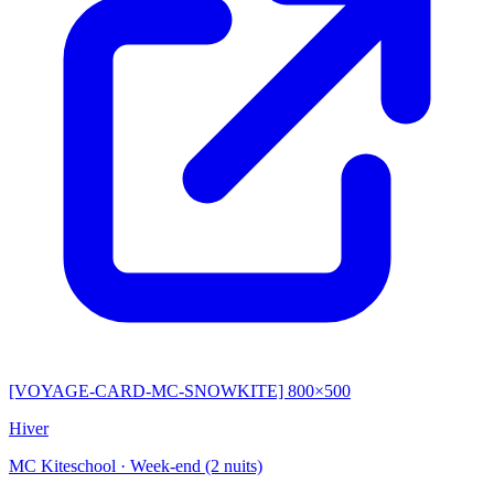
[VOYAGE-CARD-MC-SNOWKITE] 800×500
Hiver
MC Kiteschool
·
Week-end (2 nuits)