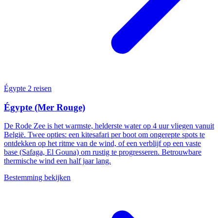
Égypte
2 reisen
Égypte (Mer Rouge)
De Rode Zee is het warmste, helderste water op 4 uur vliegen vanuit
België. Twee opties: een kitesafari per boot om ongerepte spots te
ontdekken op het ritme van de wind, of een verblijf op een vaste
base (Safaga, El Gouna) om rustig te progresseren. Betrouwbare
thermische wind een half jaar lang.
Bestemming bekijken