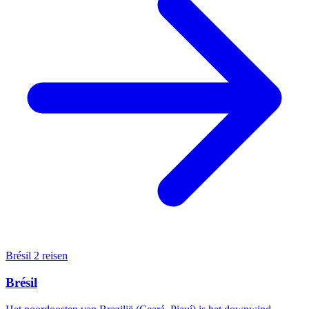
Brésil
2 reisen
Brésil