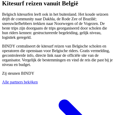
Kitesurf reizen vanuit België
Belgisch kitesurfen leeft ook in het buitenland. Het koude seizoen
drijft de community naar Dakhla, de Rode Zee of Brazilië;
sneeuwliefhebbers trekken naar Noorwegen of de Vogezen. De
beste trips zijn doorgaans de trips georganiseerd door scholen die
hun riders kennen: gestructureerde begeleiding, gelijk niveau,
logistiek geregeld.
BINDY centraliseert de kitesurf reizen van Belgische scholen en
operatoren die openstaan voor Belgische riders. Gratis vermelding,
gecontroleerde info, directe link naar de officiële site van de
organisator. Vergelijk de bestemmingen en vind de reis die past bij je
niveau en budget.
Zij steunen BINDY
Alle partners bekijken