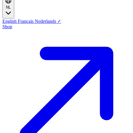
NL
English
Français
Nederlands
✓
Shop