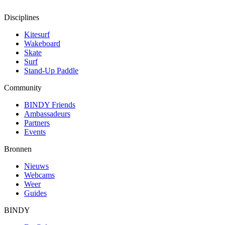
Disciplines
Kitesurf
Wakeboard
Skate
Surf
Stand-Up Paddle
Community
BINDY Friends
Ambassadeurs
Partners
Events
Bronnen
Nieuws
Webcams
Weer
Guides
BINDY