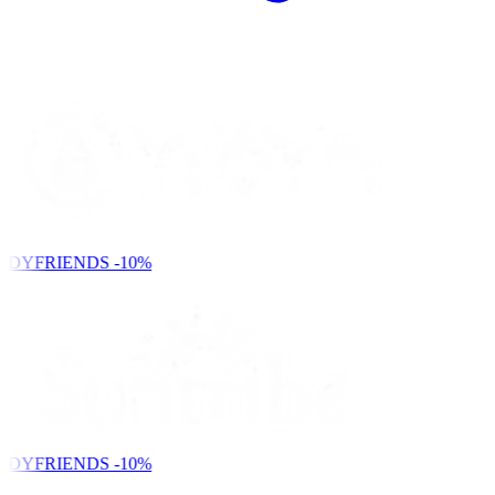
NDYFRIENDS
-10%
NDYFRIENDS
-10%