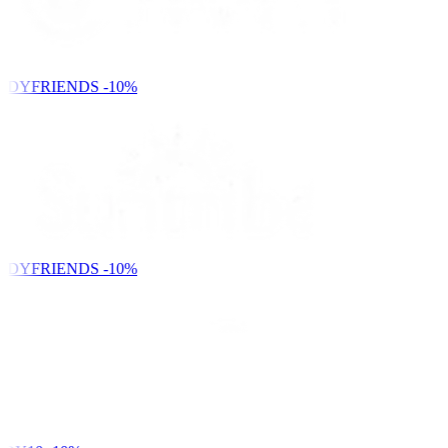
NDYFRIENDS
-10%
NDYFRIENDS
-10%