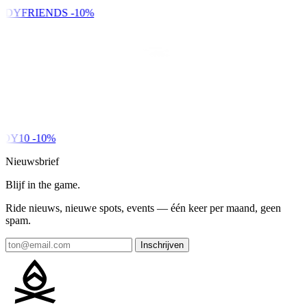
NDYFRIENDS
-10%
DY10
-10%
Nieuwsbrief
Blijf in the game.
Ride nieuws, nieuwe spots, events — één keer per maand, geen
spam.
Inschrijven