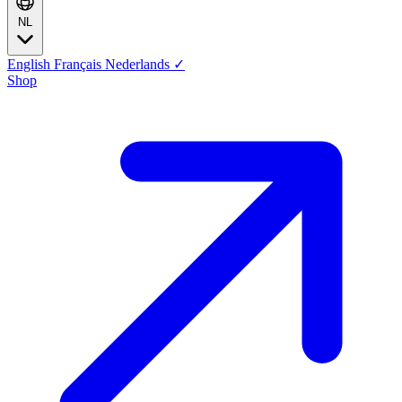
NL
English
Français
Nederlands
✓
Shop