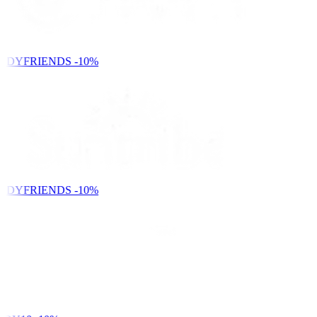
NDYFRIENDS
-10%
NDYFRIENDS
-10%