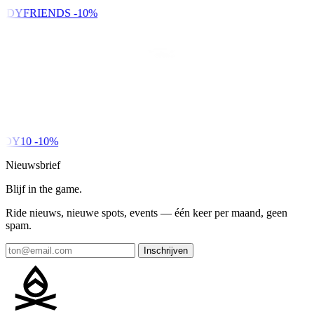
NDYFRIENDS
-10%
DY10
-10%
Nieuwsbrief
Blijf in the game.
Ride nieuws, nieuwe spots, events — één keer per maand, geen
spam.
Inschrijven