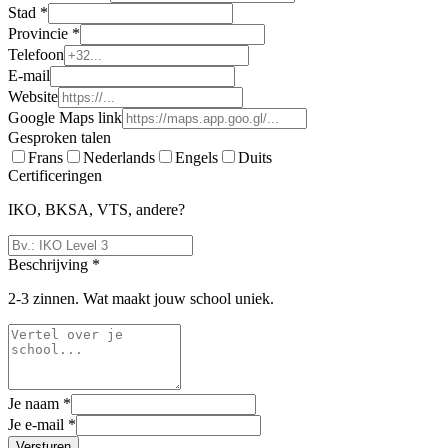
Stad *
Provincie *
Telefoon
E-mail
Website
Google Maps link
Gesproken talen
Frans
Nederlands
Engels
Duits
Certificeringen
IKO, BKSA, VTS, andere?
Beschrijving *
2-3 zinnen. Wat maakt jouw school uniek.
Je naam *
Je e-mail *
Versturen