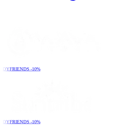
NDYFRIENDS
-10%
NDYFRIENDS
-10%