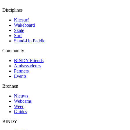
Disciplines
Kitesurf
Wakeboard
Skate
Surf
Stand-Up Paddle
Community
BINDY Friends
Ambassadeurs
Partners
Events
Bronnen
Nieuws
Webcams
Weer
Guides
BINDY