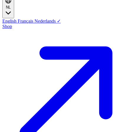
NL
English
Français
Nederlands
✓
Shop