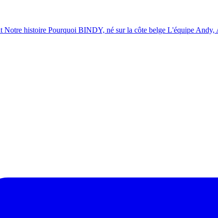
t
Notre histoire
Pourquoi BINDY, né sur la côte belge
L'équipe
Andy, A