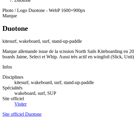
Duotone
Photo / Logo Duotone - WebP 1600×900px
Marque
Duotone
kitesurf, wakeboard, surf, stand-up-paddle
Marque allemande issue de la scission North Sails Kiteboarding en 2
boards Jaime, Select et Whip. Aussi très actif en wingfoil (Slick, U
Infos
Disciplines
kitesurf, wakeboard, surf, stand-up-paddle
Spécialités
wakeboard, surf, SUP
Site officiel
Visiter
Site officiel Duotone