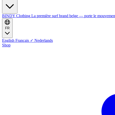
BINDY Clothing
La première surf brand belge — porte le mouvemen
FR
English
Français
✓
Nederlands
Shop