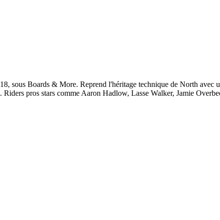
018, sous Boards & More. Reprend l'héritage technique de North avec u
nit). Riders pros stars comme Aaron Hadlow, Lasse Walker, Jamie Overbee