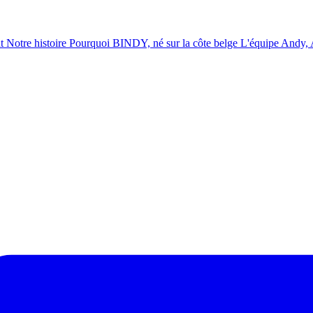
t
Notre histoire
Pourquoi BINDY, né sur la côte belge
L'équipe
Andy, A