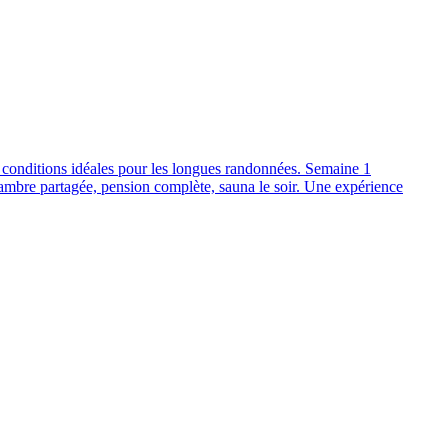
: conditions idéales pour les longues randonnées. Semaine 1
ambre partagée, pension complète, sauna le soir. Une expérience