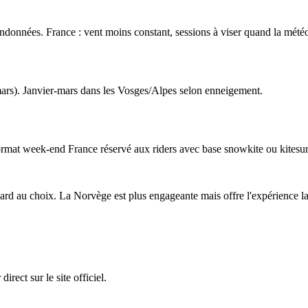
andonnées. France : vent moins constant, sessions à viser quand la météo
mars). Janvier-mars dans les Vosges/Alpes selon enneigement.
rmat week-end France réservé aux riders avec base snowkite ou kitesurf
 au choix. La Norvège est plus engageante mais offre l'expérience la p
rect sur le site officiel.