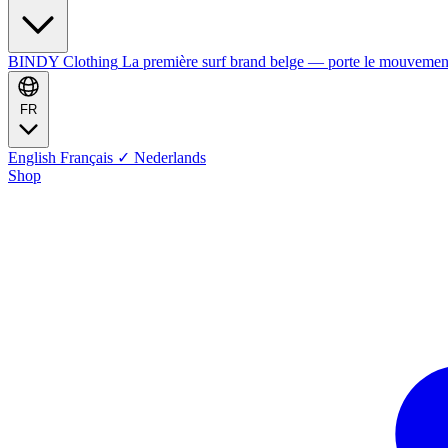
BINDY Clothing
La première surf brand belge — porte le mouvemen
FR
English
Français
✓
Nederlands
Shop