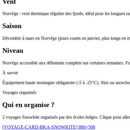
Vent
Norvège : vent thermique régulier des fjords, idéal pour les longues r
Saison
Décembre à mars en Norvège (jours courts en janvier, plus longs en 
Niveau
Norvège accessible aux débutants complets sur certaines semaines. Fo
À savoir
Équipement haute montagne obligatoire (-5 à -25°C). Skis ou snowboard
Voyages organisés
Qui en organise ?
2 voyages Snowkite organisés par des écoles belges. Clique pour aller di
[VOYAGE-CARD-BKA-SNOWKITE] 800×500