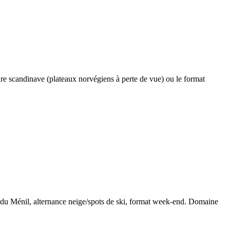
ture scandinave (plateaux norvégiens à perte de vue) ou le format
 du Ménil, alternance neige/spots de ski, format week-end. Domaine