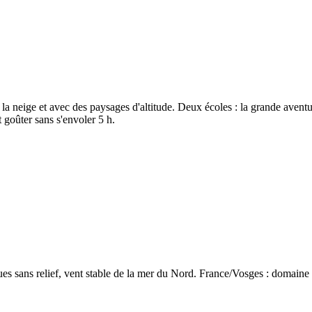
r la neige et avec des paysages d'altitude. Deux écoles : la grande aven
 goûter sans s'envoler 5 h.
s sans relief, vent stable de la mer du Nord. France/Vosges : domaine