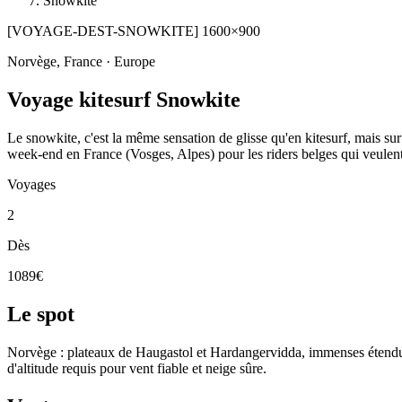
Snowkite
[VOYAGE-DEST-SNOWKITE] 1600×900
Norvège, France · Europe
Voyage kitesurf Snowkite
Le snowkite, c'est la même sensation de glisse qu'en kitesurf, mais su
week-end en France (Vosges, Alpes) pour les riders belges qui veulent
Voyages
2
Dès
1089€
Le spot
Norvège : plateaux de Haugastol et Hardangervidda, immenses étendue
d'altitude requis pour vent fiable et neige sûre.