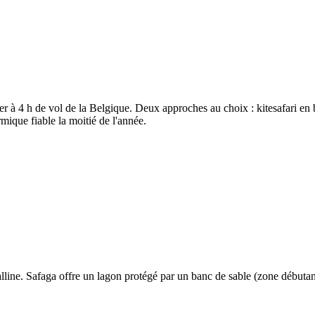
der à 4 h de vol de la Belgique. Deux approches au choix : kitesafari en
mique fiable la moitié de l'année.
alline. Safaga offre un lagon protégé par un banc de sable (zone débutan