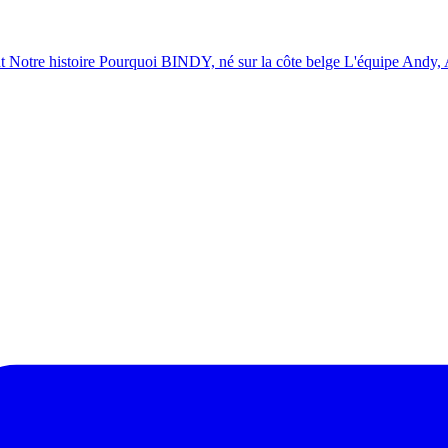
t
Notre histoire
Pourquoi BINDY, né sur la côte belge
L'équipe
Andy, A