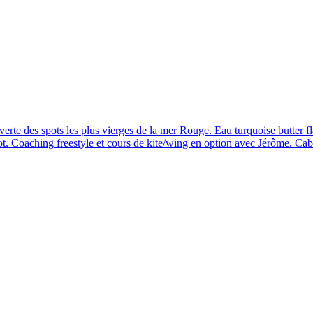
uverte des spots les plus vierges de la mer Rouge. Eau turquoise butter fl
pot. Coaching freestyle et cours de kite/wing en option avec Jérôme. C