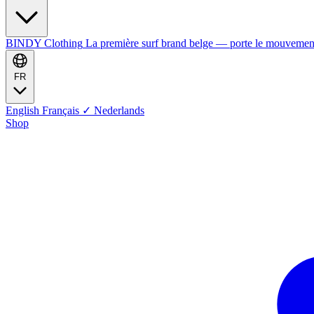
BINDY Clothing
La première surf brand belge — porte le mouvemen
FR
English
Français
✓
Nederlands
Shop