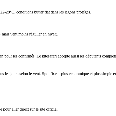
22-28°C, conditions butter flat dans les lagons protégés.
(mais vent moins régulier en hiver).
 pour les confirmés. Le kitesafari accepte aussi les débutants complets
tous les jours selon le vent. Spot fixe = plus économique et plus simple
ur aller direct sur le site officiel.