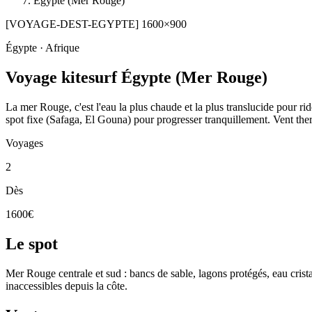
Égypte (Mer Rouge)
[VOYAGE-DEST-EGYPTE] 1600×900
Égypte · Afrique
Voyage kitesurf Égypte (Mer Rouge)
La mer Rouge, c'est l'eau la plus chaude et la plus translucide pour ri
spot fixe (Safaga, El Gouna) pour progresser tranquillement. Vent ther
Voyages
2
Dès
1600€
Le spot
Mer Rouge centrale et sud : bancs de sable, lagons protégés, eau crist
inaccessibles depuis la côte.