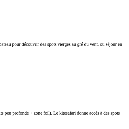
 bateau pour découvrir des spots vierges au gré du vent, ou séjour en
ts peu profonde + zone foil). Le kitesafari donne accès à des spots