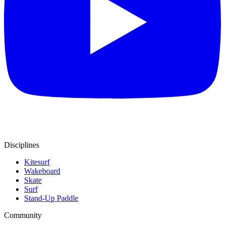
Disciplines
Kitesurf
Wakeboard
Skate
Surf
Stand-Up Paddle
Community