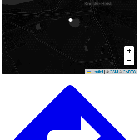
+
−
Leaflet
|
©
OSM
©
CARTO