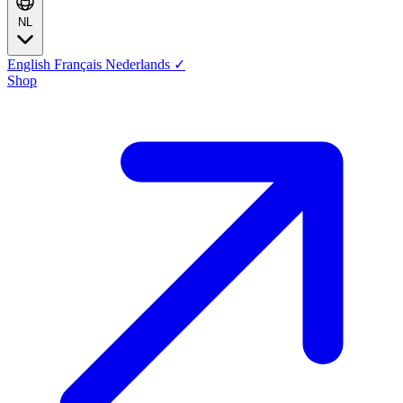
NL
English
Français
Nederlands
✓
Shop