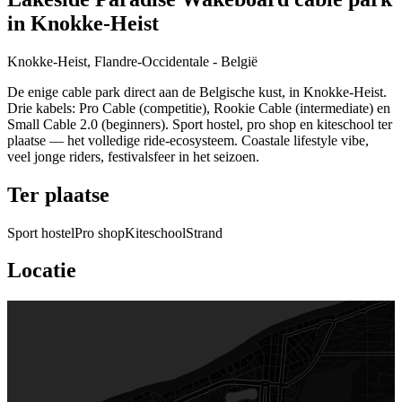
in Knokke-Heist
Knokke-Heist, Flandre-Occidentale - België
De enige cable park direct aan de Belgische kust, in Knokke-Heist.
Drie kabels: Pro Cable (competitie), Rookie Cable (intermediate) en
Small Cable 2.0 (beginners). Sport hostel, pro shop en kiteschool ter
plaatse — het volledige ride-ecosysteem. Coastale lifestyle vibe,
veel jonge riders, festivalsfeer in het seizoen.
Ter plaatse
Sport hostel
Pro shop
Kiteschool
Strand
Locatie