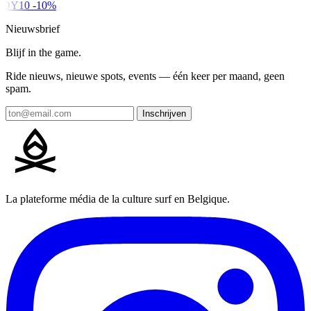
DY10
-10%
Nieuwsbrief
Blijf in the game.
Ride nieuws, nieuwe spots, events — één keer per maand, geen
spam.
Inschrijven
La plateforme média de la culture surf en Belgique.