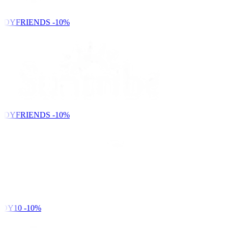
NDYFRIENDS
-10%
NDYFRIENDS
-10%
DY10
-10%