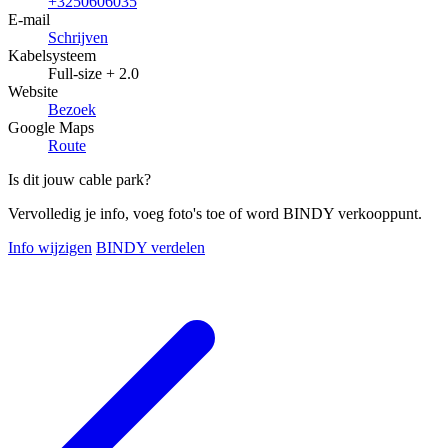
+3250606035
E-mail
Schrijven
Kabelsysteem
Full-size + 2.0
Website
Bezoek
Google Maps
Route
Is dit jouw cable park?
Vervolledig je info, voeg foto's toe of word BINDY verkooppunt.
Info wijzigen
BINDY verdelen