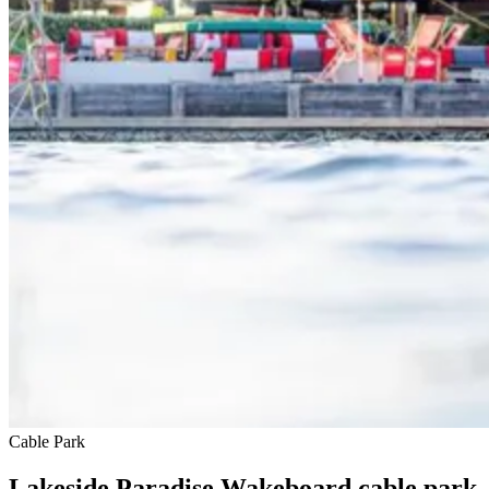
Cable Park
Lakeside Paradise
Wakeboard cable park