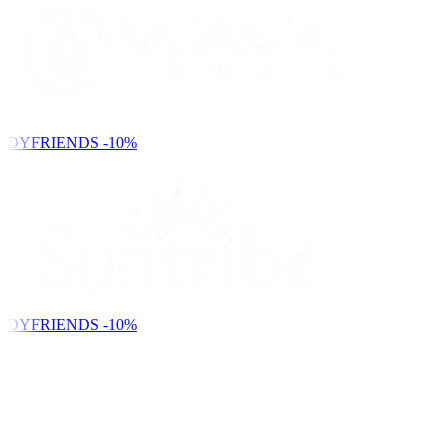
NDYFRIENDS
-10%
NDYFRIENDS
-10%