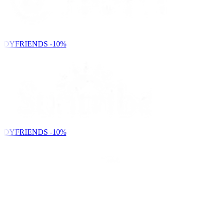
NDYFRIENDS
-10%
NDYFRIENDS
-10%