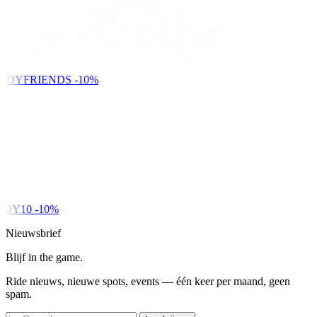
NDYFRIENDS
-10%
DY10
-10%
Nieuwsbrief
Blijf in the game.
Ride nieuws, nieuwe spots, events — één keer per maand, geen
spam.