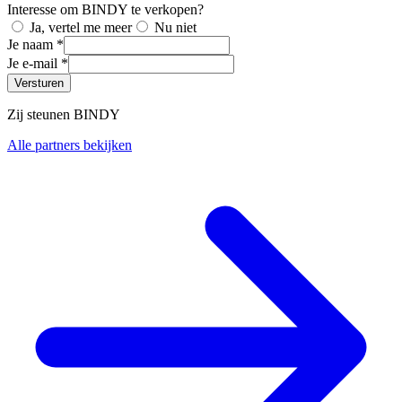
Interesse om BINDY te verkopen?
Ja, vertel me meer
Nu niet
Je naam *
Je e-mail *
Versturen
Zij steunen BINDY
Alle partners bekijken