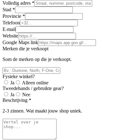
Volledig adres *
Stad *
Provincie *
Telefoon
E-mail
Website
Google Maps link
Merken die je verkoopt
Som de merken op die je verkoopt.
Fysieke winkel?
Ja
Alleen online
Tweedehands / gebruikte gear?
Ja
Nee
Beschrijving *
2-3 zinnen. Wat maakt jouw shop uniek.