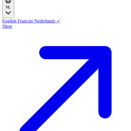
NL
English
Français
Nederlands
✓
Shop