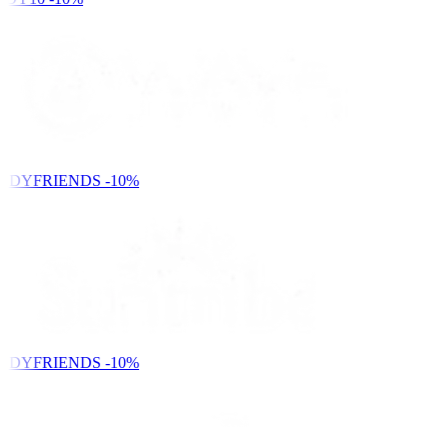
NDYFRIENDS
-10%
NDYFRIENDS
-10%