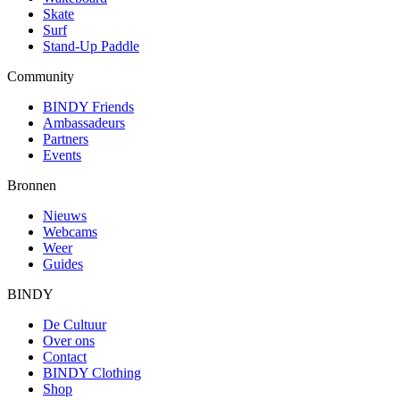
Skate
Surf
Stand-Up Paddle
Community
BINDY Friends
Ambassadeurs
Partners
Events
Bronnen
Nieuws
Webcams
Weer
Guides
BINDY
De Cultuur
Over ons
Contact
BINDY Clothing
Shop