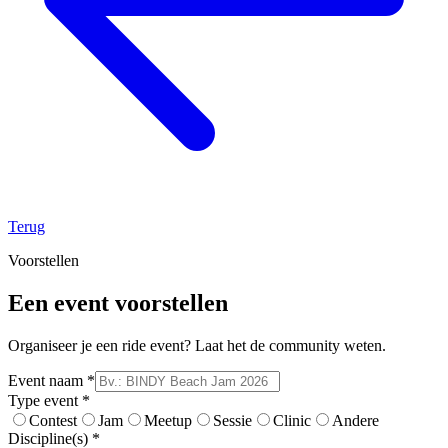
Terug
Voorstellen
Een event voorstellen
Organiseer je een ride event? Laat het de community weten.
Event naam *
Type event *
Contest
Jam
Meetup
Sessie
Clinic
Andere
Discipline(s) *