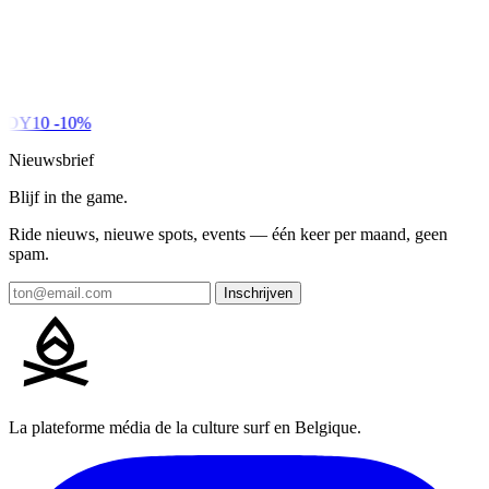
DY10
-10%
Nieuwsbrief
Blijf in the game.
Ride nieuws, nieuwe spots, events — één keer per maand, geen
spam.
Inschrijven
La plateforme média de la culture surf en Belgique.