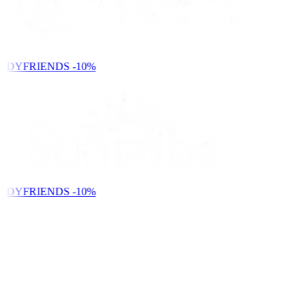
NDYFRIENDS
-10%
NDYFRIENDS
-10%