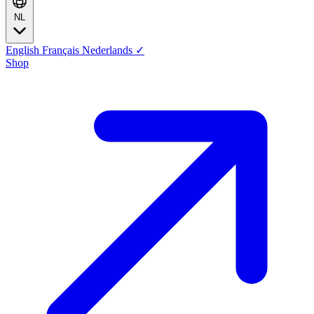
NL
English
Français
Nederlands
✓
Shop