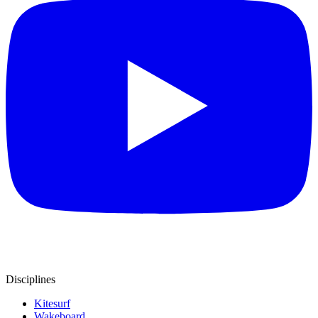
Disciplines
Kitesurf
Wakeboard