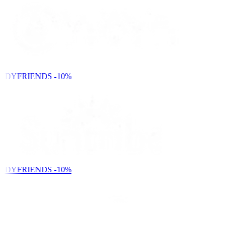
NDYFRIENDS
-10%
NDYFRIENDS
-10%