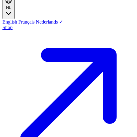
NL
English
Français
Nederlands
✓
Shop