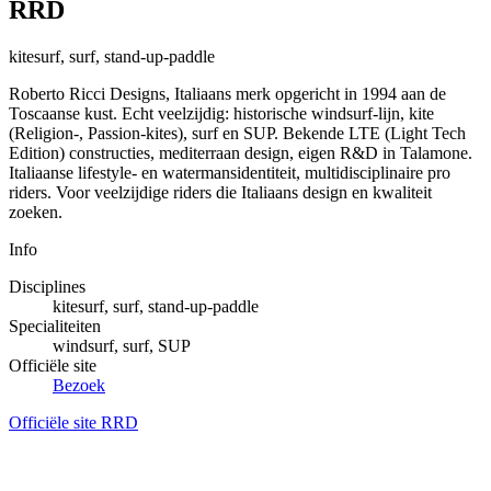
RRD
kitesurf, surf, stand-up-paddle
Roberto Ricci Designs, Italiaans merk opgericht in 1994 aan de
Toscaanse kust. Echt veelzijdig: historische windsurf-lijn, kite
(Religion-, Passion-kites), surf en SUP. Bekende LTE (Light Tech
Edition) constructies, mediterraan design, eigen R&D in Talamone.
Italiaanse lifestyle- en watermansidentiteit, multidisciplinaire pro
riders. Voor veelzijdige riders die Italiaans design en kwaliteit
zoeken.
Info
Disciplines
kitesurf, surf, stand-up-paddle
Specialiteiten
windsurf, surf, SUP
Officiële site
Bezoek
Officiële site RRD