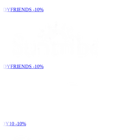
NDYFRIENDS
-10%
NDYFRIENDS
-10%
DY10
-10%