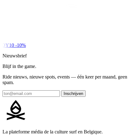
DY10
-10%
Nieuwsbrief
Blijf in the game.
Ride nieuws, nieuwe spots, events — één keer per maand, geen
spam.
Inschrijven
La plateforme média de la culture surf en Belgique.