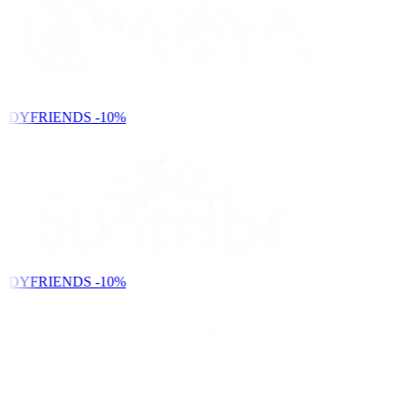
NDYFRIENDS
-10%
NDYFRIENDS
-10%