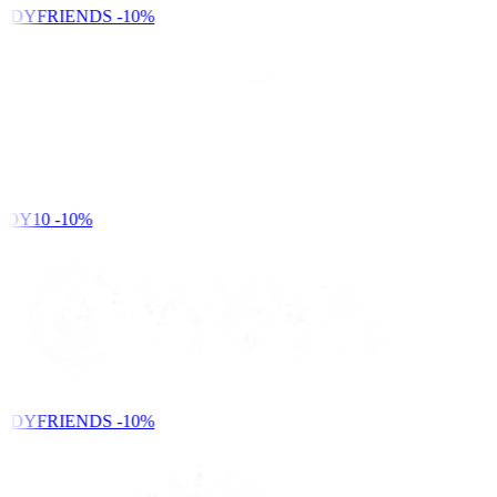
NDYFRIENDS
-10%
DY10
-10%
NDYFRIENDS
-10%