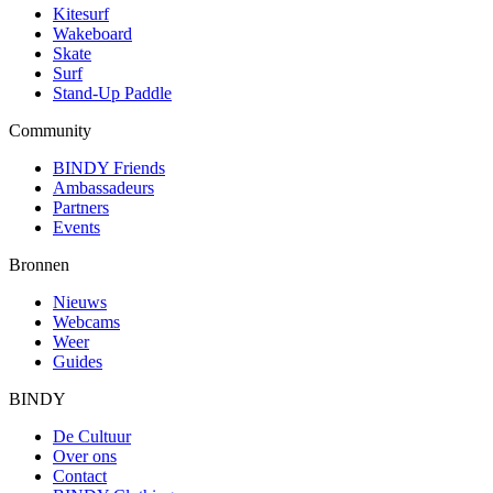
Kitesurf
Wakeboard
Skate
Surf
Stand-Up Paddle
Community
BINDY Friends
Ambassadeurs
Partners
Events
Bronnen
Nieuws
Webcams
Weer
Guides
BINDY
De Cultuur
Over ons
Contact