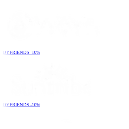
NDYFRIENDS
-10%
NDYFRIENDS
-10%