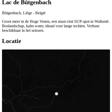
Lac de Bütgenbach
Bütgenbach, Liège - België
Groot meer in de Hoge Venen, een must-visit SUP-spot in Wallonië.
Boslandschap, kalm water, ideaal voor lange tochten. Verhuur
beschikbaar in het seizoen.
Locatie