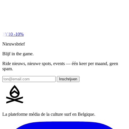
DY10
-10%
Nieuwsbrief
Blijf in the game.
Ride nieuws, nieuwe spots, events — één keer per maand, geen
spam.
Inschrijven
La plateforme média de la culture surf en Belgique.