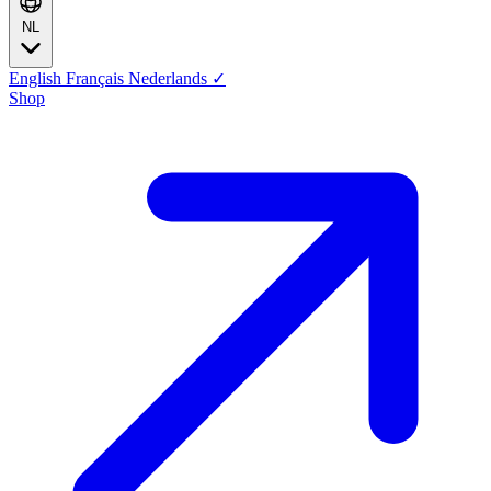
NL
English
Français
Nederlands
✓
Shop