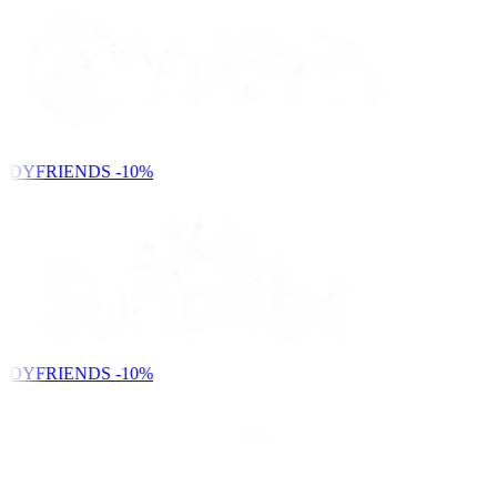
NDYFRIENDS
-10%
NDYFRIENDS
-10%