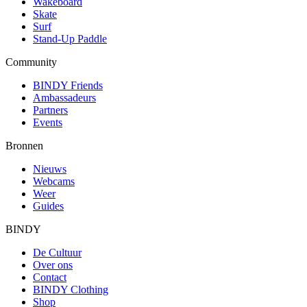
Wakeboard
Skate
Surf
Stand-Up Paddle
Community
BINDY Friends
Ambassadeurs
Partners
Events
Bronnen
Nieuws
Webcams
Weer
Guides
BINDY
De Cultuur
Over ons
Contact
BINDY Clothing
Shop