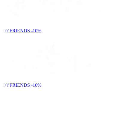
NDYFRIENDS
-10%
NDYFRIENDS
-10%