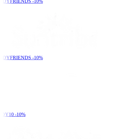
NDYFRIENDS
-10%
NDYFRIENDS
-10%
DY10
-10%