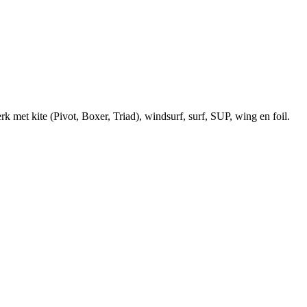
et kite (Pivot, Boxer, Triad), windsurf, surf, SUP, wing en foil.