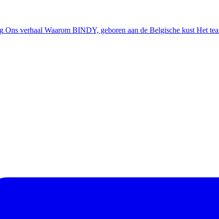
ng
Ons verhaal
Waarom BINDY, geboren aan de Belgische kust
Het te