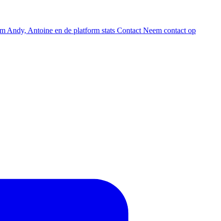
am
Andy, Antoine en de platform stats
Contact
Neem contact op