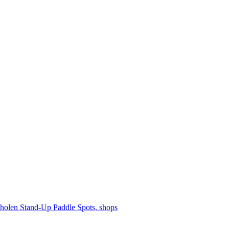
cholen
Stand-Up Paddle
Spots, shops