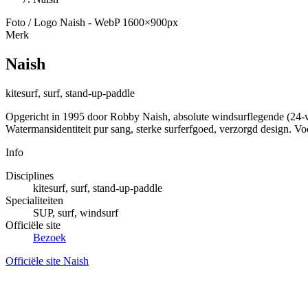
Foto / Logo Naish - WebP 1600×900px
Merk
Naish
kitesurf, surf, stand-up-paddle
Opgericht in 1995 door Robby Naish, absolute windsurflegende (24-vo
Watermansidentiteit pur sang, sterke surferfgoed, verzorgd design. Voo
Info
Disciplines
kitesurf, surf, stand-up-paddle
Specialiteiten
SUP, surf, windsurf
Officiële site
Bezoek
Officiële site Naish