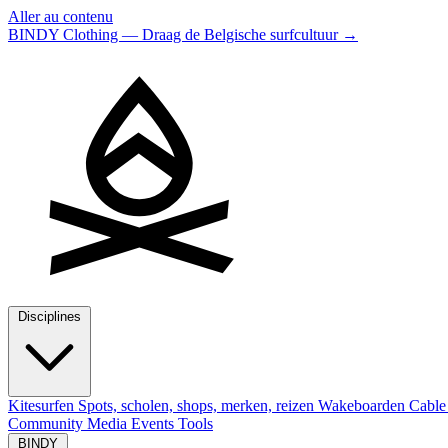
Aller au contenu
BINDY Clothing — Draag de Belgische surfcultuur
→
Disciplines
Kitesurfen
Spots, scholen, shops, merken, reizen
Wakeboarden
Cable
Community
Media
Events
Tools
BINDY