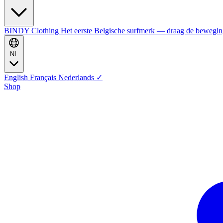
BINDY Clothing
Het eerste Belgische surfmerk — draag de bewegi
NL
English
Français
Nederlands
✓
Shop