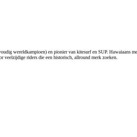
udig wereldkampioen) en pionier van kitesurf en SUP. Hawaiaans merk m
r veelzijdige riders die een historisch, allround merk zoeken.